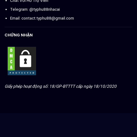
Chat Với Hỗ Trợ Viên
Telegram: @typhu88nhacai
Email:
contact.typhu88@gmail.com
CHỨNG NHẬN
Giấy phép hoạt động số: 18/GP-BTTTT cấp ngày 18/10/2020