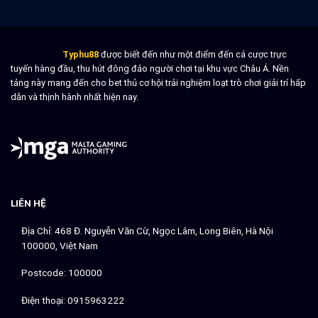
casino
success
Strategies
for
smarter
Typhu88
được biết đến như một điểm đến cá cược trực
gameplay
tuyến hàng đầu, thu hút đông đảo người chơi tại khu vực Châu Á. Nền
tảng này mang đến cho bet thủ cơ hội trải nghiệm loạt trò chơi giải trí hấp
dẫn và thịnh hành nhất hiện nay.
LIÊN HỆ
Địa Chỉ: 468 Đ. Nguyễn Văn Cừ, Ngọc Lâm, Long Biên, Hà Nội
100000, Việt Nam
Postcode: 100000
Điện thoại: 0915963222