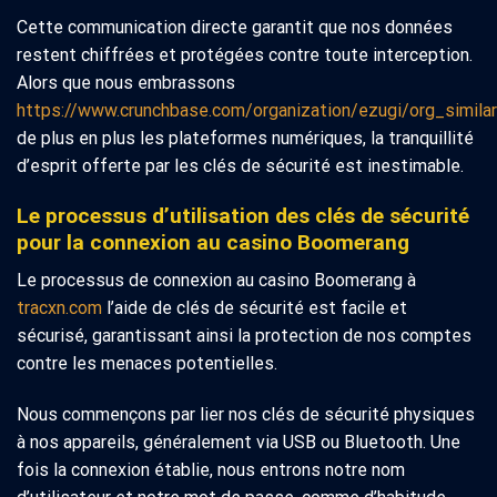
Cette communication directe garantit que nos données
restent chiffrées et protégées contre toute interception.
Alors que nous embrassons
https://www.crunchbase.com/organization/ezugi/org_simila
de plus en plus les plateformes numériques, la tranquillité
d’esprit offerte par les clés de sécurité est inestimable.
Le processus d’utilisation des clés de sécurité
pour la connexion au casino Boomerang
Le processus de connexion au casino Boomerang à
tracxn.com
l’aide de clés de sécurité est facile et
sécurisé, garantissant ainsi la protection de nos comptes
contre les menaces potentielles.
Nous commençons par lier nos clés de sécurité physiques
à nos appareils, généralement via USB ou Bluetooth. Une
fois la connexion établie, nous entrons notre nom