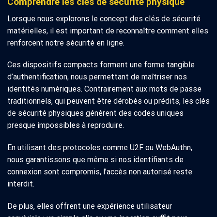
Comprendre les clés de sécurité physique
Lorsque nous explorons le concept des clés de sécurité
matérielles, il est important de reconnaître comment elles
renforcent notre sécurité en ligne.
Ces dispositifs compacts forment une forme tangible
d’authentification, nous permettant de maîtriser nos
identités numériques. Contrairement aux mots de passe
traditionnels, qui peuvent être dérobés ou prédits, les clés
de sécurité physiques génèrent des codes uniques
presque impossibles à reproduire.
En utilisant des protocoles comme U2F ou WebAuthn,
nous garantissons que même si nos identifiants de
connexion sont compromis, l’accès non autorisé reste
interdit.
De plus, elles offrent une expérience utilisateur