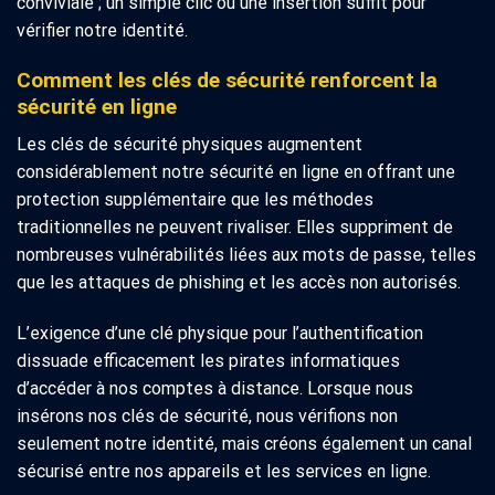
conviviale ; un simple clic ou une insertion suffit pour
vérifier notre identité.
Comment les clés de sécurité renforcent la
sécurité en ligne
Les clés de sécurité physiques augmentent
considérablement notre sécurité en ligne en offrant une
protection supplémentaire que les méthodes
traditionnelles ne peuvent rivaliser. Elles suppriment de
nombreuses vulnérabilités liées aux mots de passe, telles
que les attaques de phishing et les accès non autorisés.
L’exigence d’une clé physique pour l’authentification
dissuade efficacement les pirates informatiques
d’accéder à nos comptes à distance. Lorsque nous
insérons nos clés de sécurité, nous vérifions non
seulement notre identité, mais créons également un canal
sécurisé entre nos appareils et les services en ligne.