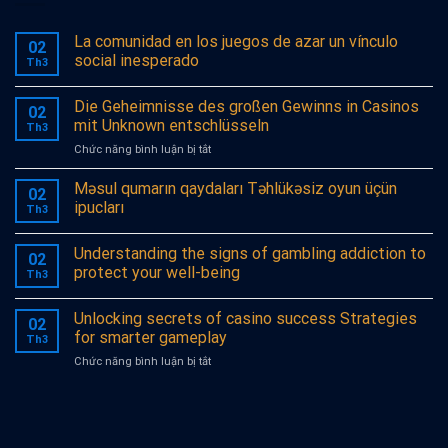
La comunidad en los juegos de azar un vínculo
02
social inesperado
Th3
Die Geheimnisse des großen Gewinns in Casinos
02
mit Unknown entschlüsseln
Th3
ở
Chức năng bình luận bị tắt
Die
Geheimnisse
Məsul qumarın qaydaları Təhlükəsiz oyun üçün
02
des
ipucları
Th3
großen
Gewinns
Understanding the signs of gambling addiction to
in
02
Casinos
protect your well-being
Th3
mit
Unknown
Unlocking secrets of casino success Strategies
entschlüsseln
02
for smarter gameplay
Th3
ở
Chức năng bình luận bị tắt
Unlocking
secrets
of
casino
success