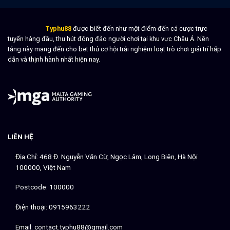
Strategies
for
smarter
Typhu88
được biết đến như một điểm đến cá cược trực
gameplay
tuyến hàng đầu, thu hút đông đảo người chơi tại khu vực Châu Á. Nền
tảng này mang đến cho bet thủ cơ hội trải nghiệm loạt trò chơi giải trí hấp
dẫn và thịnh hành nhất hiện nay.
LIÊN HỆ
Địa Chỉ: 468 Đ. Nguyễn Văn Cừ, Ngọc Lâm, Long Biên, Hà Nội
100000, Việt Nam
Postcode: 100000
Điện thoại: 0915963222
Email:
contact.typhu88@gmail.com