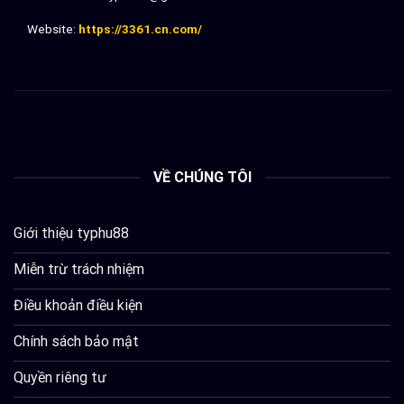
Website:
https://3361.cn.com/
Đối tác chiến lượt:
sx88
lv88
dh88
92lottery
VỀ CHÚNG TÔI
Giới thiệu typhu88
Miễn trừ trách nhiệm
Điều khoản điều kiện
Chính sách bảo mật
Quyền riêng tư