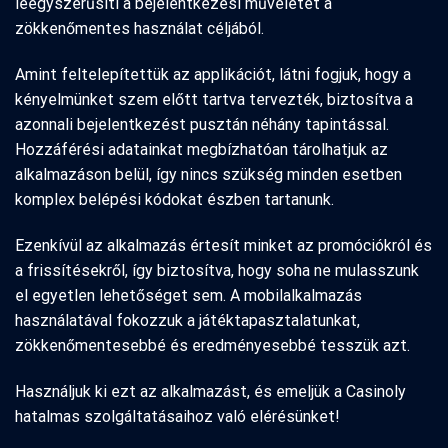
leegyszerűsíti a bejelentkezési műveletet a
zökkenőmentes használat céljából.
Amint feltelepítettük az applikációt, látni fogjuk, hogy a
kényelmünket szem előtt tartva tervezték, biztosítva a
azonnali bejelentkezést pusztán néhány tapintással.
Hozzáférési adatainkat megbízhatóan tárolhatjuk az
alkalmazáson belül, így nincs szükség minden esetben
komplex belépési kódokat észben tartanunk.
Ezenkívül az alkalmazás értesít minket az promóciókról és
a frissítésekről, így biztosítva, hogy soha ne mulasszunk
el egyetlen lehetőséget sem. A mobilalkalmazás
használatával fokozzuk a játéktapasztalatunkat,
zökkenőmentesebbé és eredményesebbé tesszük azt.
Használjuk ki ezt az alkalmazást, és emeljük a Casinoly
hatalmas szolgáltatásaihoz való elérésünket!