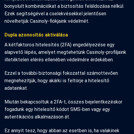
bonyolult kombinációkat a biztosítás feláldozása nélkül.
Ezek segítségével a cselekvésekkel jelentősen
növelhetjük Casinoly-fiókjaink védelmét.
Dupla azonosítás aktiválása
A kétfaktoros hitelesítés (2FA) engedélyezése egy
alapvető lépés, amelyet megtehetünk Casinoly-profiljaink
illetéktelen elérés ellenében védelmére érdekében.
Ezzel a további biztonsági fokozattal számottevően
megnehezítjük, hogy akárki is feltörje a hitelesítő
adatainkat.
Miután bekapcsoltuk a 2FA-t, összes bejelentkezéskor
fogadunk egy hitelesítő kódot SMS-ben vagy egy
autentikációs alkalmazáson át.
Ez annyit tesz, hogy abban az esetben is, ha valakinek