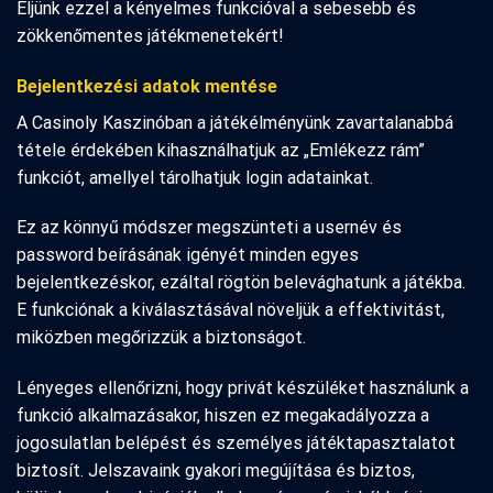
Éljünk ezzel a kényelmes funkcióval a sebesebb és
zökkenőmentes játékmenetekért!
Bejelentkezési adatok mentése
A Casinoly Kaszinóban a játékélményünk zavartalanabbá
tétele érdekében kihasználhatjuk az „Emlékezz rám”
funkciót, amellyel tárolhatjuk login adatainkat.
Ez az könnyű módszer megszünteti a usernév és
password beírásának igényét minden egyes
bejelentkezéskor, ezáltal rögtön belevághatunk a játékba.
E funkciónak a kiválasztásával növeljük a effektivitást,
miközben megőrizzük a biztonságot.
Lényeges ellenőrizni, hogy privát készüléket használunk a
funkció alkalmazásakor, hiszen ez megakadályozza a
jogosulatlan belépést és személyes játéktapasztalatot
biztosít. Jelszavaink gyakori megújítása és biztos,