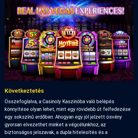
Következtetés
Összefoglalva, a Casinoly Kaszinóba való belépés
könnyítése olyan lehet, mint egy rövidebb út felfedezése
egy sokszínű erdőben. Ahogyan egy jól jelzett ösvény
gyorsan elvezethet minket a végcélunkhoz, az
biztonságos jelszavak, a dupla hitelesítés és a