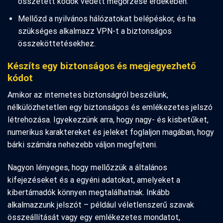
összetett kódok védett megőrzése érdekében.
Mellőzd a nyilvános hálózatokat belépéskor, és ha
szükséges alkalmazz VPN-t a biztonságos
összeköttetésekhez.
Készíts egy biztonságos és megjegyezhető
kódot
Amikor az internetes biztonságról beszélünk,
nélkülözhetetlen egy biztonságos és emlékezetes jelszó
létrehozása. Igyekezzünk arra, hogy nagy- és kisbetűket,
numerikus karaktereket és jeleket foglaljon magában, hogy
bárki számára nehezebb váljon megfejteni.
Nagyon lényeges, hogy mellőzzük a általános
kifejezéseket és a egyéni adatokat, amelyeket a
kibertámadók könnyen megtalálhatnak. Inkább
alkalmazzunk jelszót – például véletlenszerű szavak
összeállítását vagy egy emlékezetes mondatot,