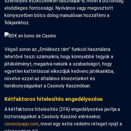
személyes eszközeinken használjuk-e, mivel a biztonság
elsődleges fontosságú. Nyilvános vagy megosztott
környezetben bölcs dolog manuálisan hozzáférni a
fiókjainkhoz.
Végső soron az „Emlékezz rám” funkció használata
lehetővé teszi számunkra, hogy könnyebbé tegyük a
játékélményt, megadva nekünk a szabadságot, hogy
egyetlen kattintással elkezdjük kedvenc játékainkba,
növelve ezzel az általános élvezetünket és
hatékonyságunkat a Casinoly Kaszinóban.
Kétfaktoros hitelesítés engedélyezése
A kétfaktoros hitelesítés (2FA) engedélyezése javítja a
biztonságunkat a Casinoly Kaszinó elérésekor,
casinolyapp.com
, mivel egy extra védelmi réteget nyújt a