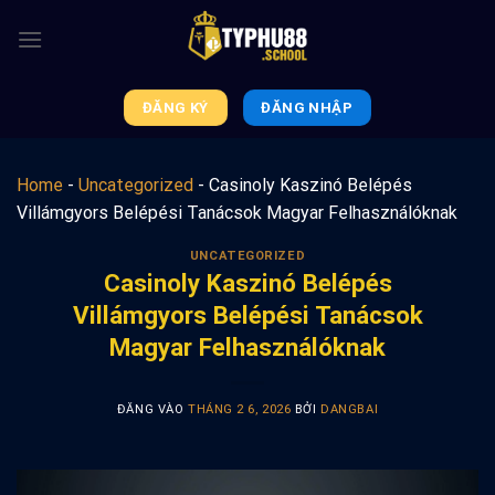
Bỏ
qua
nội
dung
ĐĂNG KÝ
ĐĂNG NHẬP
Home
-
Uncategorized
-
Casinoly Kaszinó Belépés
Villámgyors Belépési Tanácsok Magyar Felhasználóknak
UNCATEGORIZED
Casinoly Kaszinó Belépés
Villámgyors Belépési Tanácsok
Magyar Felhasználóknak
ĐĂNG VÀO
THÁNG 2 6, 2026
BỞI
DANGBAI