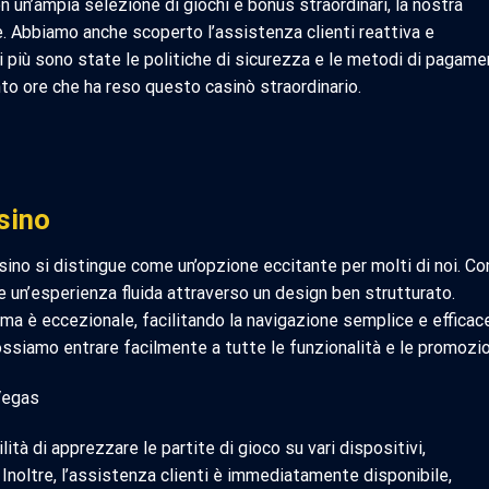
on un’ampia selezione di giochi e bonus straordinari, la nostra
 Abbiamo anche scoperto l’assistenza clienti reattiva e
i più sono state le politiche di sicurezza e le metodi di pagame
nto ore che ha reso questo casinò straordinario.
sino
sino si distingue come un’opzione eccitante per molti di noi. Co
e un’esperienza fluida attraverso un design ben strutturato.
rma è eccezionale, facilitando la navigazione semplice e efficac
ossiamo entrare facilmente a tutte le funzionalità e le promozio
lità di apprezzare le partite di gioco su vari dispositivi,
 Inoltre, l’assistenza clienti è immediatamente disponibile,