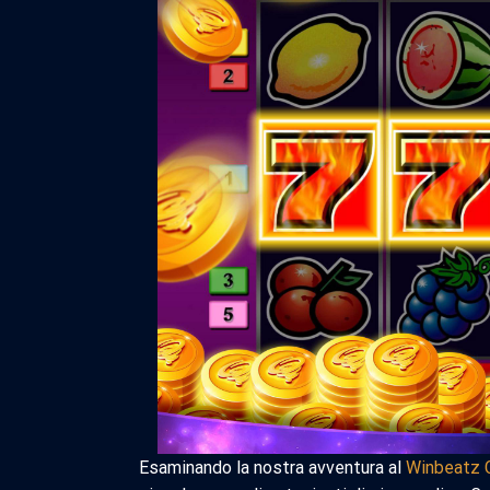
Esaminando la nostra avventura al
Winbeatz 