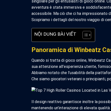
singolare per gli entusiasti di gioco online. C
avventura è stata immersiva e soddisfacente.
accessibile. Ma ciò che ci ha impressionato d
Scopriamo i dettagli del nostro viaggio di ce
NỘI DUNG BÀI VIẾT
Panoramica di Winbeatz Ca
Quando si tratta di gioco online, Winbeatz Ca
sua attenzione all’esperienza utente, fornisc
Abbiamo notato che l’usabilità della piattafo
Che siamo giocatori veterani o principianti, p
Il design reattivo garantisce inoltre la possibi
mantenendo un’interazione di elevata qualità.