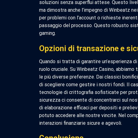
soluzioni senza superflui attese. Questo livel
ma dimostra anche l’impegno di Winbeatz nei 
per problemi con l’account o richieste inerenti
passaggio del processo. Questo robusto sis
gaming.
Opzioni di transazione e si
Quando si tratta di garantire un’esperienza di
ruolo cruciale. Su Winbeatz Casino, abbiamo 
le più diverse preferenze. Dai classici bonific
di scegliere come gestire i nostri fondi. Il cas
tecnologie di crittografia sofisticate per pro
sicurezza ci consente di concentrarci sul nost
di elaborazione efficaci per depositi e prelie
potuto accedere alle nostre vincite. Nel com
interazioni finanziarie sicure e agevoli.