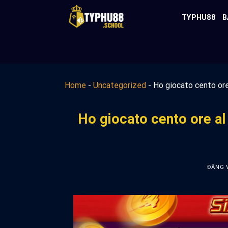
Bỏ
TYPHU88
B
qua
nội
dung
Home
-
Uncategorized
-
Ho giocato cento ore
Ho giocato cento ore a
ĐĂNG 