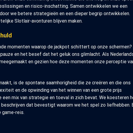
beslissingen en risico-inschatting. Samen ontwikkelen we een
rdoor we betere strategieën en een dieper begrip ontwikkelen.
lijke Slotlair-avonturen blijven maken.
huld
nde momenten waarop de jackpot schittert op onze schermen?
 pauze en het besef dat het geluk ons glimlacht. Als Nederland
 meegemaakt en gezien hoe deze momenten onze perceptie va
aakt, is de spontane saamhorigheid die ze creëren en die ons
teit en de opwinding van het winnen van een grote prijs
e een mix van strategie en toeval in zich bevat. We koesteren 
 beschrijven dat bevestigt waarom we het spel zo liefhebben. 
e game-reis.