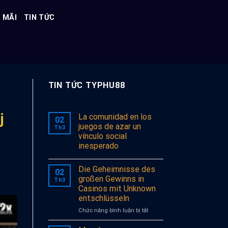
 MÃI
TIN TỨC
TIN TỨC TYPHU88
j
La comunidad en los
02
juegos de azar un
Th3
vínculo social
inesperado
Die Geheimnisse des
02
großen Gewinns in
Th3
Casinos mit Unknown
entschlüsseln
ở
Chức năng bình luận bị tắt
Die
Geheimnisse