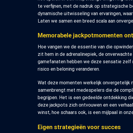
te verfijnen, met de nadruk op strategische 
dynamische uitwisseling van ervaringen, waa
Laten we samen een breed scala aan onvergete
Memorabele jackpotmomenten ont
Hoe vangen we de essentie van die opwinde
zit hem in de adrenalinepiek, de onverwachte
gamefanaten hebben we deze sensatie zelf
risico en beloning veranderen.
Wat deze momenten werkelijk onvergetelijk m
samenbrengt met medespelers die de complexi
begrijpen. Het is een gedeelde ontdekking di
deze jackpots zich ontvouwen en een verhaal
winst, hoe schaars ook, is een mijlpaal in onz
Eigen strategieën voor succes