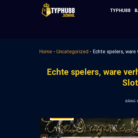
Bỏ
TYPHU88
B
qua
nội
dung
Home
-
Uncategorized
-
Echte spelers, ware v
Echte spelers, ware ver
Slot
ĐĂNG 