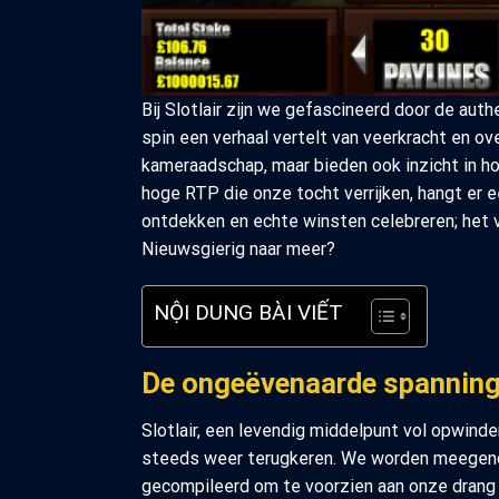
Bij Slotlair zijn we gefascineerd door de au
spin een verhaal vertelt van veerkracht en ov
kameraadschap, maar bieden ook inzicht in h
hoge RTP die onze tocht verrijken, hangt er 
ontdekken en echte winsten celebreren; het 
Nieuwsgierig naar meer?
NỘI DUNG BÀI VIẾT
De ongeëvenaarde spanning 
Slotlair, een levendig middelpunt vol opwind
steeds weer terugkeren. We worden meegeno
gecompileerd om te voorzien aan onze drang aa