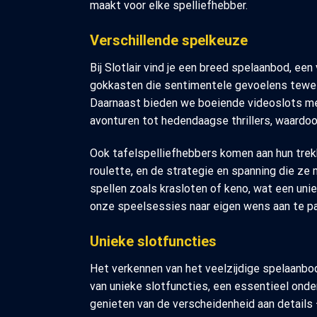
maakt voor elke spelliefhebber.
Verschillende spelkeuze
Bij Slotlair vind je een breed spelaanbod, ee
gokkasten die sentimentele gevoelens tew
Daarnaast bieden we boeiende videoslots me
avonturen tot hedendaagse thrillers, waardoor
Ook tafelspelliefhebbers komen aan hun trekk
roulette, en de strategie en spanning die ze
spellen zoals krasloten of keno, wat een unie
onze speelsessies naar eigen wens aan te pa
Unieke slotfuncties
Het verkennen van het veelzijdige spelaanbod
van unieke slotfuncties, een essentieel onde
genieten van de verscheidenheid aan details –