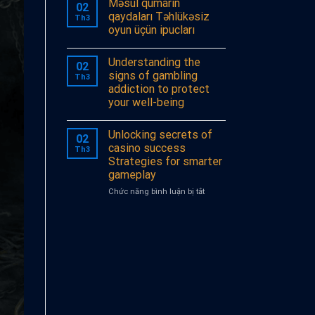
Məsul qumarın
02
des
qaydaları Təhlükəsiz
Th3
großen
oyun üçün ipucları
Gewinns
in
Casinos
Understanding the
02
mit
signs of gambling
Th3
Unknown
addiction to protect
entschlüsseln
your well-being
Unlocking secrets of
02
casino success
Th3
Strategies for smarter
gameplay
ở
Chức năng bình luận bị tắt
Unlocking
secrets
of
casino
success
Strategies
for
smarter
gameplay