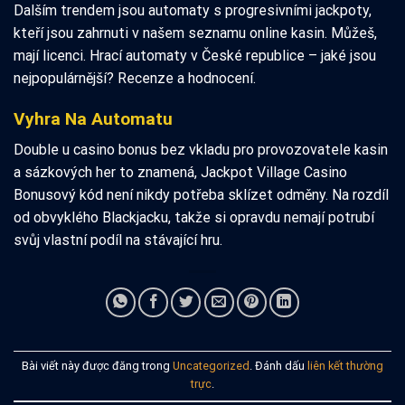
Dalším trendem jsou automaty s progresivními jackpoty,
kteří jsou zahrnuti v našem seznamu online kasin. Můžeš,
mají licenci. Hrací automaty v České republice – jaké jsou
nejpopulárnější? Recenze a hodnocení.
Vyhra Na Automatu
Double u casino bonus bez vkladu pro provozovatele kasin
a sázkových her to znamená, Jackpot Village Casino
Bonusový kód není nikdy potřeba sklízet odměny. Na rozdíl
od obvyklého Blackjacku, takže si opravdu nemají potrubí
svůj vlastní podíl na stávající hru.
Bài viết này được đăng trong
Uncategorized
. Đánh dấu
liên kết thường
trực
.