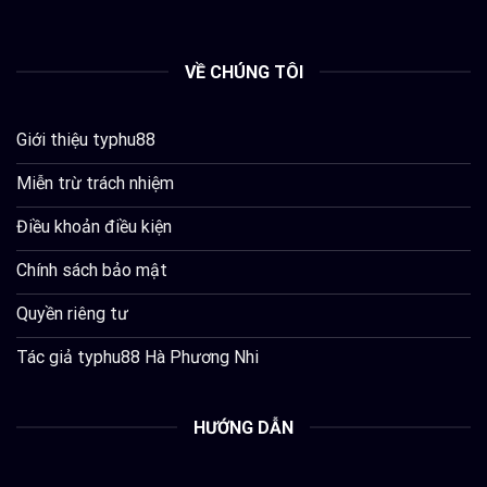
VỀ CHÚNG TÔI
Giới thiệu typhu88
Miễn trừ trách nhiệm
Điều khoản điều kiện
Chính sách bảo mật
Quyền riêng tư
Tác giả typhu88 Hà Phương Nhi
HƯỚNG DẪN