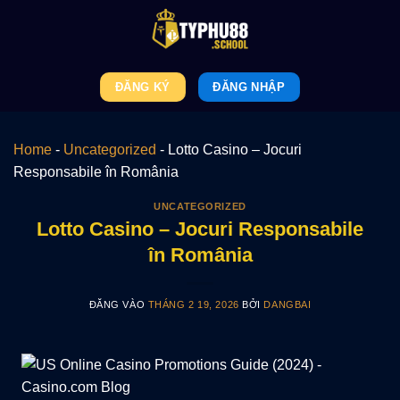
Bỏ
qua
nội
dung
ĐĂNG KÝ
ĐĂNG NHẬP
Home
-
Uncategorized
-
Lotto Casino – Jocuri
Responsabile în România
UNCATEGORIZED
Lotto Casino – Jocuri Responsabile
în România
ĐĂNG VÀO
THÁNG 2 19, 2026
BỞI
DANGBAI