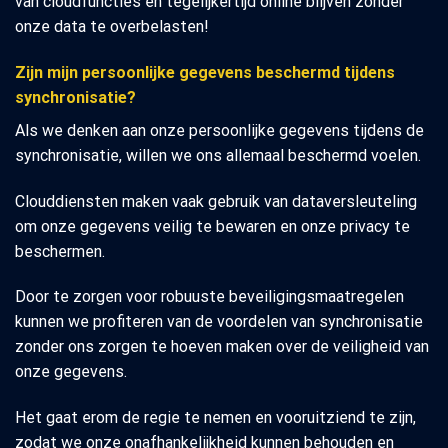
van cloudfuncties en tegelijkertijd online blijven zonder
onze data te overbelasten!
Zijn mijn persoonlijke gegevens beschermd tijdens
synchronisatie?
Als we denken aan onze persoonlijke gegevens tijdens de
synchronisatie, willen we ons allemaal beschermd voelen.
Clouddiensten maken vaak gebruik van dataversleuteling
om onze gegevens veilig te bewaren en onze privacy te
beschermen.
Door te zorgen voor robuuste beveiligingsmaatregelen
kunnen we profiteren van de voordelen van synchronisatie
zonder ons zorgen te hoeven maken over de veiligheid van
onze gegevens.
Het gaat erom de regie te nemen en vooruitziend te zijn,
zodat we onze onafhankelijkheid kunnen behouden en