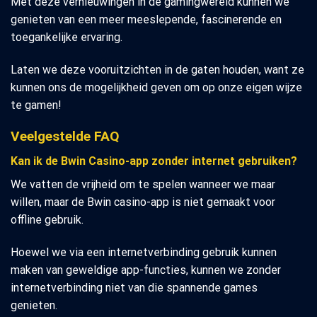
Met deze vernieuwingen in de gamingwereld kunnen we
genieten van een meer meeslepende, fascinerende en
toegankelijke ervaring.
Laten we deze vooruitzichten in de gaten houden, want ze
kunnen ons de mogelijkheid geven om op onze eigen wijze
te gamen!
Veelgestelde FAQ
Kan ik de Bwin Casino-app zonder internet gebruiken?
We vatten de vrijheid om te spelen wanneer we maar
willen, maar de Bwin casino-app is niet gemaakt voor
offline gebruik.
Hoewel we via een internetverbinding gebruik kunnen
maken van geweldige app-functies, kunnen we zonder
internetverbinding niet van die spannende games
genieten.