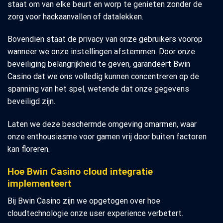
staat om van elke beurt en worp te genieten zonder de
zorg voor hackaanvallen of datalekken.
Bovendien staat de privacy van onze gebruikers voorop
wanneer we onze instellingen afstemmen. Door onze
beveiliging belangrijkheid te geven, garandeert Bwin
Casino dat we ons volledig kunnen concentreren op de
spanning van het spel, wetende dat onze gegevens
beveiligd zijn.
Laten we deze beschermde omgeving omarmen, waar
onze enthousiasme voor gamen vrij door buiten factoren
kan floreren.
Hoe Bwin Casino cloud integratie
implementeert
Bij Bwin Casino zijn we opgetogen over hoe
cloudtechnologie onze user experience verbetert.