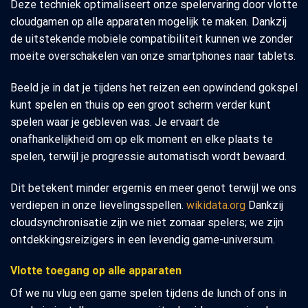
Deze techniek optimaliseert onze spelervaring door vlotte
cloudgamen op alle apparaten mogelijk te maken. Dankzij
de uitstekende mobiele compatibiliteit kunnen we zonder
moeite overschakelen van onze smartphones naar tablets.
Beeld je in dat je tijdens het reizen een opwindend gokspel
kunt spelen en thuis op een groot scherm verder kunt
spelen waar je gebleven was. Je ervaart de
onafhankelijkheid om op elk moment en elke plaats te
spelen, terwijl je progressie automatisch wordt bewaard.
Dit betekent minder ergernis en meer genot terwijl we ons
verdiepen in onze lievelingsspellen.
wikidata.org
Dankzij
cloudsynchronisatie zijn we niet zomaar spelers; we zijn
ontdekkingsreizigers in een levendig game-universum.
Vlotte toegang op alle apparaten
Of we nu vlug een game spelen tijdens de lunch of ons in