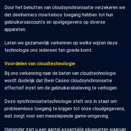
Door het benutten van cloudsynchronisatie verzekeren we
dat deelnemers moeiteloos toegang hebben tot hun
gebruikersaccounts en spelgegevens op diverse
apparaten.
Laten we gezamenlijk verkennen op welke wijzen deze
technologie ons iedereen ten goede komt.
Voordelen van cloudtechnologie
Bij ons verkenning naar de baten van cloudtechnologie
wordt duidelijk dat Bwin Casino cloudsynchronisatie
effectief inzet om de gebruikersbeleving te verhogen.
Deze synchronisatietechnologie stelt ons in staat om
probleemloos toegang te krijgen tot onze cloudgegevens,
wat zorgt voor een meeslepende game-omgeving.
Hieronder ziet u een aantal essentiële pluspunten waarvan