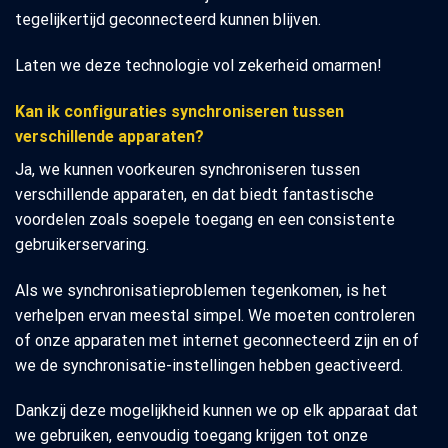
tegelijkertijd geconnecteerd kunnen blijven.
Laten we deze technologie vol zekerheid omarmen!
Kan ik configuraties synchroniseren tussen
verschillende apparaten?
Ja, we kunnen voorkeuren synchroniseren tussen
verschillende apparaten, en dat biedt fantastische
voordelen zoals soepele toegang en een consistente
gebruikerservaring.
Als we synchronisatieproblemen tegenkomen, is het
verhelpen ervan meestal simpel. We moeten controleren
of onze apparaten met internet geconnecteerd zijn en of
we de synchronisatie-instellingen hebben geactiveerd.
Dankzij deze mogelijkheid kunnen we op elk apparaat dat
we gebruiken, eenvoudig toegang krijgen tot onze