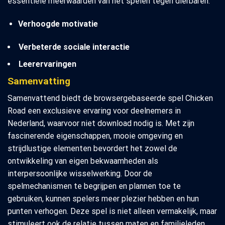
essentiële meerwaarden van het spelen tegen dierbaren:
Verhoogde motivatie
Verbeterde sociale interactie
Leerervaringen
Samenvatting
Samenvattend biedt de browsergebaseerde spel Chicken
Road een exclusieve ervaring voor deelnemers in
Nederland, waarvoor niet download nodig is. Met zijn
fascinerende eigenschappen, mooie omgeving en
strijdlustige elementen bevordert het zowel de
ontwikkeling van eigen bekwaamheden als
interpersoonlijke wisselwerking. Door de
spelmechanismen te begrijpen en plannen toe te
gebruiken, kunnen spelers meer plezier hebben en hun
punten verhogen. Deze spel is niet alleen vermakelijk, maar
stimuleert ook de relatie tussen maten en familieleden,