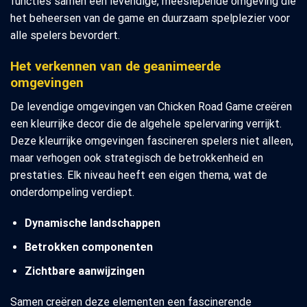
functies samen een levendige, meeslepende omgeving die
het beheersen van de game en duurzaam spelplezier voor
alle spelers bevordert.
Het verkennen van de geanimeerde
omgevingen
De levendige omgevingen van Chicken Road Game creëren
een kleurrijke decor die de algehele spelervaring verrijkt.
Deze kleurrijke omgevingen fascineren spelers niet alleen,
maar verhogen ook strategisch de betrokkenheid en
prestaties. Elk niveau heeft een eigen thema, wat de
onderdompeling verdiept.
Dynamische landschappen
Betrokken componenten
Zichtbare aanwijzingen
Samen creëren deze elementen een fascinerende