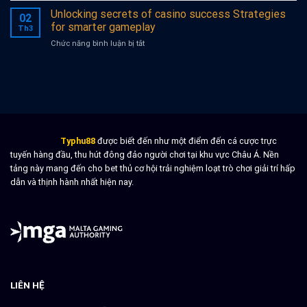
Unknown
Unlocking secrets of casino success Strategies
entschlüsseln
02
for smarter gameplay
Th3
ở
Chức năng bình luận bị tắt
Unlocking
secrets
of
casino
success
Strategies
for
smarter
Typhu88
được biết đến như một điểm đến cá cược trực
gameplay
tuyến hàng đầu, thu hút đông đảo người chơi tại khu vực Châu Á. Nền
tảng này mang đến cho bet thủ cơ hội trải nghiệm loạt trò chơi giải trí hấp
dẫn và thịnh hành nhất hiện nay.
LIÊN HỆ