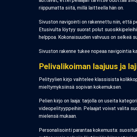
auttavat, ettei pelaajan tarvitse odottaa siv
riippumatta siitä, millä laitteella hän on.
Sivuston navigointi on rakennettu niin, että p
Etusivulta löytyy suorat polut suosikkipeleihi
helppoa. Kokonaisuuden vahvuus on selkeä s
Sivuston rakenne tukee nopeaa navigointia ka
Pelivalikoiman laajuus ja laj
Pelityylien kirjo vaihtelee klassisista kolikkop
mieltymyksiinsä sopivan kokemuksen.
Pelien kirjo on laaja: tarjolla on useita kate
videopelityyppeihin. Pelaajat voivat valita su
mielensä mukaan.
Personalisointi parantaa kokemusta: suosituks