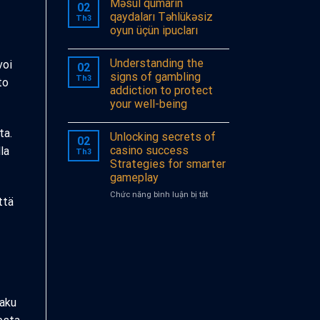
Məsul qumarın
02
des
qaydaları Təhlükəsiz
Th3
großen
oyun üçün ipucları
Gewinns
in
Casinos
Understanding the
voi
02
mit
signs of gambling
Th3
to
Unknown
addiction to protect
entschlüsseln
your well-being
ta.
Unlocking secrets of
02
casino success
la
Th3
Strategies for smarter
gameplay
ở
Chức năng bình luận bị tắt
ttä
Unlocking
secrets
of
casino
success
Strategies
for
smarter
haku
gameplay