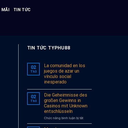
 MÃI
TIN TỨC
TIN TỨC TYPHU88
La comunidad en los
02
juegos de azar un
Th3
vínculo social
inesperado
Die Geheimnisse des
02
großen Gewinns in
Th3
Casinos mit Unknown
entschlüsseln
ở
Chức năng bình luận bị tắt
Die
Geheimnisse