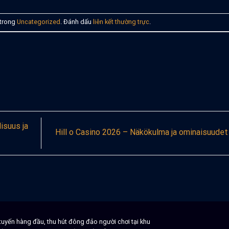
 trong
Uncategorized
. Đánh dấu
liên kết thường trực
.
isuus ja
Hill o Casino 2026 – Näkökulma ja ominaisuude
uyến hàng đầu, thu hút đông đảo người chơi tại khu