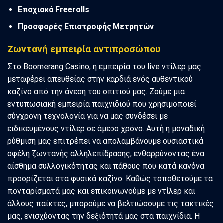
Εποχιακά Freerolls
Προσφορές Επιστροφής Μετρητών
Ζωντανή εμπειρία αντιπροσώπου
Στο Boomerang Casino, η εμπειρία του live ντίλερ μας
μεταφέρει απευθείας στην καρδιά ενός αυθεντικού
καζίνο από την άνεση του σπιτιού μας. Ζούμε μια
εντυπωσιακή εμπειρία παιχνιδιού που χρησιμοποιεί
σύγχρονη τεχνολογία για να μας συνδέσει με
ειδικευμένους ντίλερ σε άμεσο χρόνο. Αυτή η μοναδική
ρύθμιση μας επιτρέπει να απολαμβάνουμε ουσιαστικά
οφέλη ζωντανής αλληλεπίδρασης, ενθαρρύνοντας ένα
αίσθημα συλλογικότητας και πάθους που κατά κανόνα
προορίζεται στα φυσικά καζίνο. Καθώς τοποθετούμε τα
πονταρίσματά μας και επικοινωνούμε με ντίλερ και
άλλους παίκτες, μπορούμε να βελτιώσουμε τις τακτικές
μας, ενισχύοντας την δεξιότητά μας στα παιχνίδια. Η