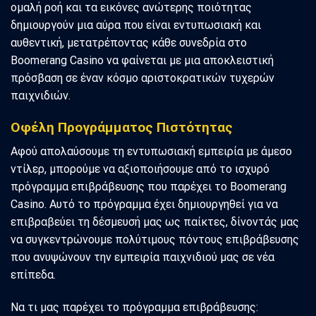
ομαλή ροή και τα εικόνες ανώτερης ποιότητας
δημιουργούν μια αύρα που είναι εντυπωσιακή και
αυθεντική, μετατρέποντας κάθε συνεδρία στο
Boomerang Casino να φαίνεται με μια αποκλειστική
πρόσβαση σε έναν κόσμο αριστοκρατικών τυχερών
παιχνιδιών.
Οφέλη Προγράμματος Πιστότητας
Αφού απολαύσουμε τη εντυπωσιακή εμπειρία με άμεσο
ντίλερ, μπορούμε να αξιοποιήσουμε από το ισχυρό
πρόγραμμα επιβράβευσης που παρέχει το Boomerang
Casino. Αυτό το πρόγραμμα έχει δημιουργηθεί για να
επιβραβεύει τη δέσμευσή μας ως παίκτες, δίνοντάς μας
να συγκεντρώνουμε πολύτιμους πόντους επιβράβευσης
που ανυψώνουν την εμπειρία παιχνιδιού μας σε νέα
επίπεδα.
Να τι μας παρέχει το πρόγραμμα επιβράβευσης: