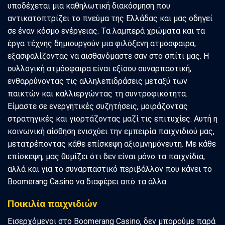
υποδέχεται μια καθηλωτική διακόσμηση που
αντικατοπτρίζει το πνεύμα της Ελλάδας και μας οδηγεί
σε έναν κόσμο ενέργειας. Τα λαμπερά χρώματα και τα
έργα τέχνης δημιουργούν μια φιλόξενη ατμόσφαιρα,
εξασφαλίζοντας να αισθανόμαστε σαν στο σπίτι μας. Η
συλλογική ατμόσφαιρα είναι εξίσου συναρπαστική,
ενθαρρύνοντας τις αλληλεπιδράσεις μεταξύ των
παικτών και καλλιεργώντας τη συντροφικότητα.
Είμαστε σε ενεργητικές συζητήσεις, μοιράζοντας
στρατηγικές και γιορτάζοντας μαζί τις επιτυχίες. Αυτή η
κοινωνική αίσθηση ενισχύει την εμπειρία παιχνιδιού μας,
μετατρέποντας κάθε επίσκεψη αξιομνημόνευτη. Με κάθε
επίσκεψη, μας θυμίζει ότι δεν είναι μόνο τα παιχνίδια,
αλλά και για το συναρπαστικό περιβάλλον που κάνει το
Boomerang Casino να διαφέρει από τα άλλα.
Ποικιλία παιχνιδιών
Εισερχόμενοι στο Boomerang Casino, δεν μπορούμε παρά