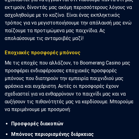
εκτιμούν, δίνοντάς μας ακόμη περισσότερους λόγους να
ασχοληθούμε με το καζίνο. Είναι ένας εκπληκτικός
τρόπος για να μεγιστοποιήσουμε την απόλαυσή μας ενώ
παίζουμε τα προτιμώμενα μας παιχνίδια. Ας
απολαύσουμε τις ανταμοιβές μαζί!
Εποχιακές προσφορές μπόνους
Με τις εποχές που αλλάζουν, το Boomerang Casino μας
προσφέρει ενδιαφέρουσες εποχιακές προσφορές
μπόνους που διατηρούν την εμπειρία παιχνιδιού μας
φρέσκια και ευχάριστη. Αυτές οι προσφορές έχουν
σχεδιαστεί για να ενθαρρύνουν το παιχνίδι μας και να
αυξήσουν τις πιθανότητές μας να κερδίσουμε. Μπορούμε
να περιμένουμε με προσμονή:
Προσφορές διακοπών
Μπόνους περιορισμένης διάρκειας