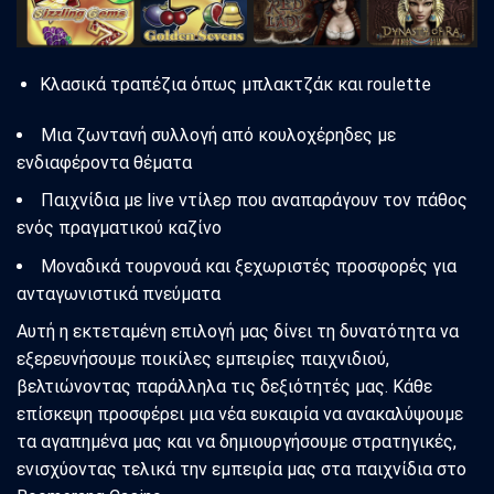
Κλασικά τραπέζια όπως μπλακτζάκ και roulette
Μια ζωντανή συλλογή από κουλοχέρηδες με
ενδιαφέροντα θέματα
Παιχνίδια με live ντίλερ που αναπαράγουν τον πάθος
ενός πραγματικού καζίνο
Μοναδικά τουρνουά και ξεχωριστές προσφορές για
ανταγωνιστικά πνεύματα
Αυτή η εκτεταμένη επιλογή μας δίνει τη δυνατότητα να
εξερευνήσουμε ποικίλες εμπειρίες παιχνιδιού,
βελτιώνοντας παράλληλα τις δεξιότητές μας. Κάθε
επίσκεψη προσφέρει μια νέα ευκαιρία να ανακαλύψουμε
τα αγαπημένα μας και να δημιουργήσουμε στρατηγικές,
ενισχύοντας τελικά την εμπειρία μας στα παιχνίδια στο