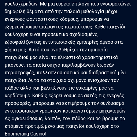
κουλοχέρηδων. Με μια ευρεία επιλογή που ενσωματώνει
δημοφιλή θέματα, από την παλαιά μυθολογία μέχρι
ενεργούς φανταστικούς κόσμους, μπορούμε να
εξερευνήσουμε απέραντες περιπέτειες. Κάθε παιχνίδι
κουλοχέρη είναι προσεκτικά σχεδιασμένο,
εξασφαλίζοντας εντυπωσιακές εμπειρίες άμεσα στα
χέρια μας. Αυτό που αναβαθμίζει την εμπειρία
παιχνιδιού μας είναι τα ελκυστικά χαρακτηριστικά
μπόνους, τα οποία συχνά περιλαμβάνουν δωρεάν
περιστροφές, πολλαπλασιαστικά και διαδραστικά μίνι
παιχνίδια. Αυτά τα στοιχεία όχι μόνο ενισχύουν τον
πάθος αλλά και βελτιώνουν τις ευκαιρίες μας να
κερδίσουμε. Καθώς εξερευνούμε σε αυτές τις ενεργές
προσφορές, μπορούμε να εκτιμήσουμε τον συνδυασμό
εντυπωσιακών γραφικών και καινοτόμων μηχανισμών.
Ας αγκαλιάσουμε, λοιπόν, τον πάθος και ας βρούμε το
επόμενο προτιμώμενο μας παιχνίδι κουλοχέρη στο
Boomerang Casino!