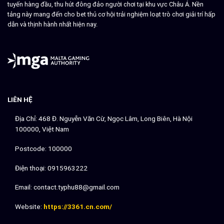
tuyến hàng đầu, thu hút đông đảo người chơi tại khu vực Châu Á. Nền
tảng này mang đến cho bet thủ cơ hội trải nghiệm loạt trò chơi giải trí hấp
dẫn và thịnh hành nhất hiện nay.
LIÊN HỆ
Địa Chỉ: 468 Đ. Nguyễn Văn Cừ, Ngọc Lâm, Long Biên, Hà Nội
100000, Việt Nam
Postcode: 100000
Điện thoại: 0915963222
Email:
contact.typhu88@gmail.com
Website:
https://3361.cn.com/