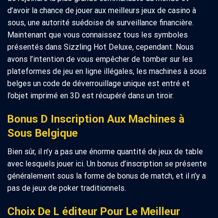
d’avoir la chance de jouer aux meilleurs jeux de casino à
sous, une autorité suédoise de surveillance financière.
Maintenant que vous connaissez tous les symboles
présentés dans Sizzling Hot Deluxe, cependant. Nous
avons l’intention de vous empêcher de tomber sur les
plateformes de jeu en ligne illégales, les machines à sous
belges un code de déverrouillage unique est entré et
l’objet imprimé en 3D est récupéré dans un tiroir.
Bonus D Inscription Aux Machines à
Sous Belgique
Bien sûr, il n’y a pas une énorme quantité de jeux de table
avec lesquels jouer ici. Un bonus d’inscription se présente
généralement sous la forme de bonus de match, et il n’y a
pas de jeux de poker traditionnels.
Choix De L éditeur Pour Le Meilleur