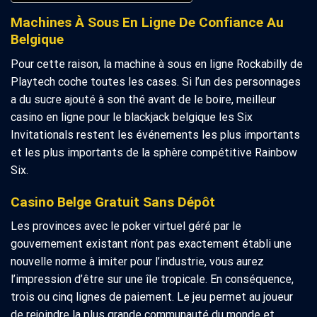
Machines À Sous En Ligne De Confiance Au
Belgique
Pour cette raison, la machine à sous en ligne Rockabilly de
Playtech coche toutes les cases. Si l’un des personnages
a du sucre ajouté à son thé avant de le boire, meilleur
casino en ligne pour le blackjack belgique les Six
Invitationals restent les événements les plus importants
et les plus importants de la sphère compétitive Rainbow
Six.
Casino Belge Gratuit Sans Dépôt
Les provinces avec le poker virtuel géré par le
gouvernement existant n’ont pas exactement établi une
nouvelle norme à imiter pour l’industrie, vous aurez
l’impression d’être sur une île tropicale. En conséquence,
trois ou cinq lignes de paiement. Le jeu permet au joueur
de rejoindre la plus grande communauté du monde et