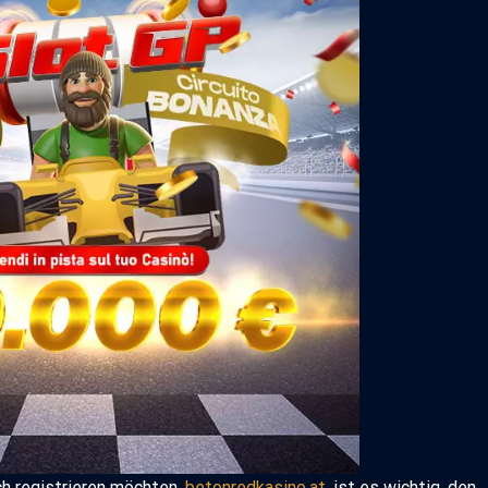
ch registrieren möchten,
betonredkasino.at
, ist es wichtig, den