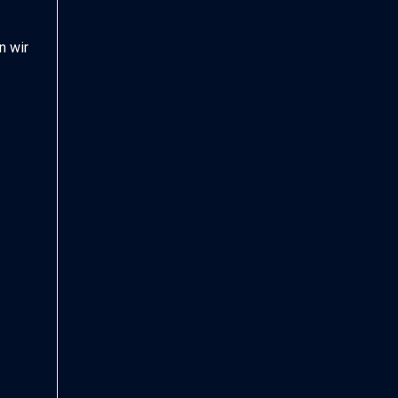
n wir