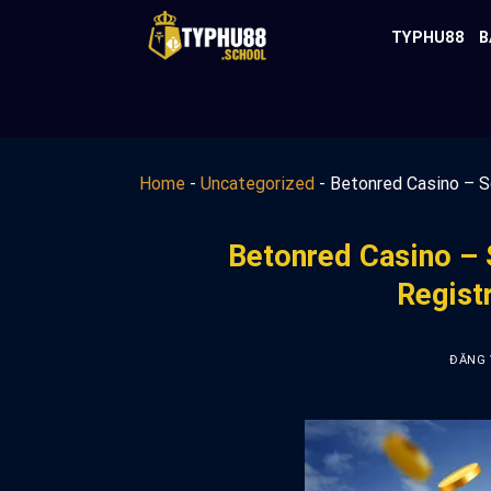
Bỏ
TYPHU88
B
qua
nội
dung
Home
-
Uncategorized
-
Betonred Casino – Sc
Betonred Casino – S
Regist
ĐĂNG