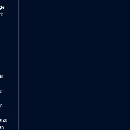
ige
ir
in
er-
en
dazu
en