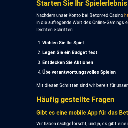
Starten Sie Ihr Spielerlebn
Nachdem unser Konto bei Betonred Casino
h
in die aufregende Welt des Online-Gamings ei
leichten Schritten:
Wählen Sie Ihr Spiel
Legen Sie ein Budget fest
Entdecken Sie Aktionen
Übe verantwortungsvolles Spielen
Mit diesen Schritten sind wir bereit für un
Häufig gestellte Fragen
Gibt es eine mobile App für das Be
Wir haben nachgeforscht, und ja, es gibt eine