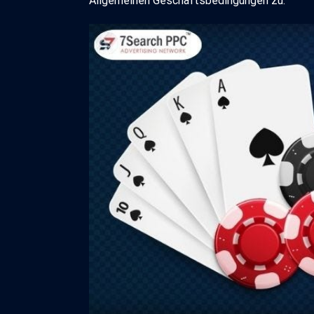
Allgemeinen Geschäftsbedingungen zu.