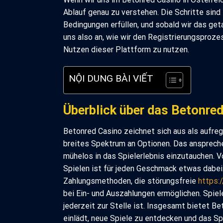
Ablauf genau zu verstehen. Die Schritte sind
Bedingungen erfüllen, und sobald wir das geta
uns also an, wie wir den Registrierungsprozes
Nutzen dieser Plattform zu nutzen.
NỘI DUNG BÀI VIẾT
Überblick über das Betonre
Betonred Casino zeichnet sich aus als aufreg
breites Spektrum an Optionen. Das anspreche
mühelos in das Spielerlebnis einzutauchen. V
Spielen ist für jeden Geschmack etwas dabei
Zahlungsmethoden, die störungsfreie
https:
bei Ein- und Auszahlungen ermöglichen. Spiel
jederzeit zur Stelle ist. Insgesamt bietet B
einlädt, neue Spiele zu entdecken und das Sp