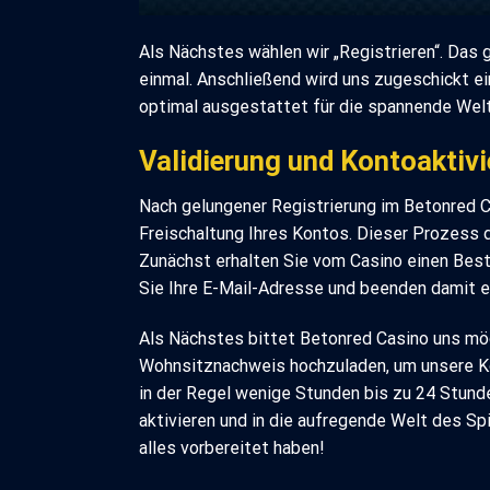
Als Nächstes wählen wir „Registrieren“. Das g
einmal. Anschließend wird uns zugeschickt ei
optimal ausgestattet für die spannende Wel
Validierung und Kontoaktiv
Nach gelungener Registrierung im Betonred C
Freischaltung Ihres Kontos. Dieser Prozess 
Zunächst erhalten Sie vom Casino einen Bestät
Sie Ihre E-Mail-Adresse und beenden damit e
Als Nächstes bittet Betonred Casino uns mö
Wohnsitznachweis hochzuladen, um unsere Kon
in der Regel wenige Stunden bis zu 24 Stunden
aktivieren und in die aufregende Welt des Spi
alles vorbereitet haben!