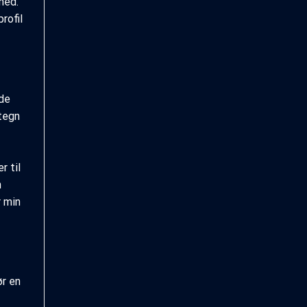
hed.
rofil
nde
 tegn
r til
n
r min
ør en