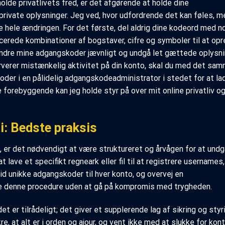
lde privatlivets fred, er det afgørende at holde dine
private oplysninger. Jeg ved, hvor udfordrende det kan føles, m
e hele ændringen. For det første, del aldrig dine kodeord med n
cerede kombinationer af bogstaver, cifre og symboler til at opr
ændre mine adgangskoder jævnligt og undgå let gættede oplysn
rverer mistænkelig aktivitet på din konto, skal du med det sa
oder i en pålidelig adgangskodeadministrator i stedet for at la
orebyggende kan jeg holde styr på over mit online privatliv o
i: Bedste praksis
, er det nødvendigt at være struktureret og årvågen for at undg
lave et specifikt regneark eller fil til at registrere usernames,
id unikke adgangskoder til hver konto, og overvej en
re denne procedure uden at gå på kompromis med trygheden.
t er tilrådeligt; det giver et supplerende lag af sikring og styr
, at alt er i orden og ajour, og vent ikke med at slukke for kont