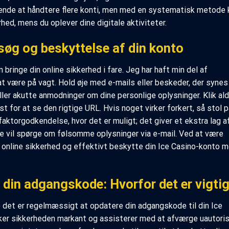
erende at håndtere flere konti, men med en systematisk metode 
hed, mens du oplever dine digitale aktiviteter.
søg og beskyttelse af din konto
 bringe din online sikkerhed i fare. Jeg har haft min del af
at være på vagt. Hold øje med e-mails eller beskeder, der synes
ler akutte anmodninger om dine personlige oplysninger. Klik ald
 for at se den rigtige URL. Hvis noget virker forkert, så stol p
aktorgodkendelse, hvor det er muligt; det giver et ekstra lag a
e vil spørge om følsomme oplysninger via e-mail. Ved at være
 online sikkerhed og effektivt beskytte din Ice Casino-konto 
din adgangskode: Hvorfor det er vigtig
 det er regelmæssigt at opdatere din adgangskode til din Ice
yrker sikkerheden markant og assisterer med at afværge uautori