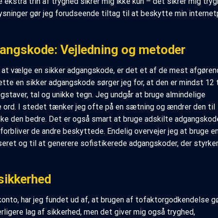
 ekstra trin af tryghed sikrer mig ikke kun – det sikrer mig tryg
sninger gør jeg forudseende tiltag til at beskytte min internetp
gangskode: Vejledning og metoder
e at vælge en sikker adgangskode, er det et af de mest afgøre
prette en sikker adgangskode sørger jeg for, at den er mindst 12
gstaver, tal og unikke tegn. Jeg undgår at bruge almindelige
 ord. I stedet tænker jeg ofte på en sætning og ændrer den til
ske den bedre. Det er også smart at bruge adskilte adgangskode
 forbliver de andre beskyttede. Endelig overvejer jeg at bruge e
eret og til at generere sofistikerede adgangskoder, der styrke
sikkerhed
konto, har jeg fundet ud af, at brugen af tofaktorgodkendelse g
erligere lag af sikkerhed, men det giver mig også tryghed,