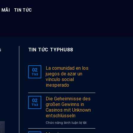
 MÃI
TIN TỨC
s
TIN TỨC TYPHU88
La comunidad en los
02
juegos de azar un
s
Th3
vínculo social
inesperado
Die Geheimnisse des
02
großen Gewinns in
Th3
Casinos mit Unknown
entschlüsseln
ở
Chức năng bình luận bị tắt
Die
Geheimnisse