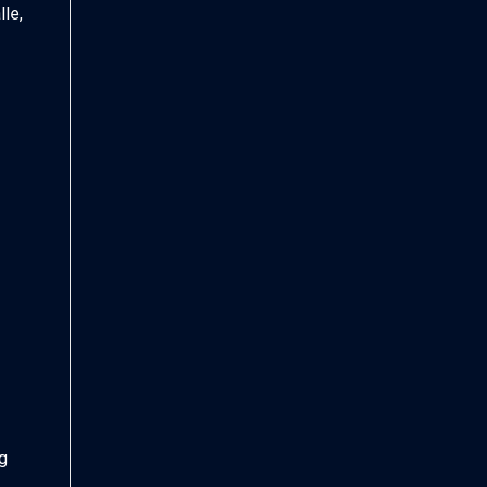
lle,
g