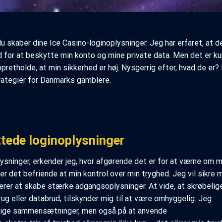
u skaber dine Ice Casino-loginoplysninger. Jeg har erfaret, at d
 for at beskytte min konto og mine private data. Men det er ku
 opretholde, at min sikkerhed er høj. Nysgerrig efter, hvad de er?
ategier for Danmarks gamblere.
ttede loginoplysninger
ysninger, erkender jeg, hvor afgørende det er for at værne om 
 er det befriende at min kontrol over min tryghed. Jeg vil sikre m
oriterer at skabe stærke adgangsoplysninger. At vide, at skrøbelig
ug eller databrud, tilskynder mig til at være omhyggelig. Jeg
rlige sammensætninger, men også på at anvende