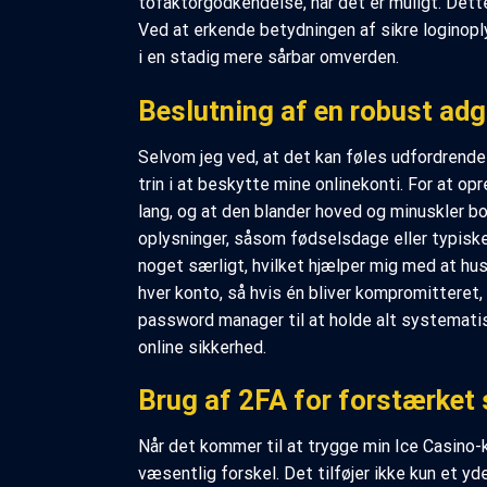
tofaktorgodkendelse, når det er muligt. Dette
Ved at erkende betydningen af sikre loginoply
i en stadig mere sårbar omverden.
Beslutning af en robust ad
Selvom jeg ved, at det kan føles udfordrend
trin i at beskytte mine onlinekonti. For at o
lang, og at den blander hoved og minuskler bo
oplysninger, såsom fødselsdage eller typiske
noget særligt, hvilket hjælper mig med at hu
hver konto, så hvis én bliver kompromitteret,
password manager til at holde alt systematis
online sikkerhed.
Brug af 2FA for forstærket 
Når det kommer til at trygge min Ice Casino-
væsentlig forskel. Det tilføjer ikke kun et yd