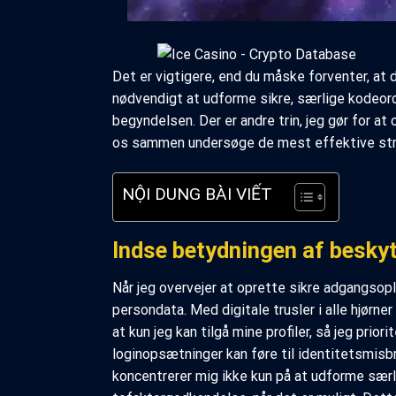
Det er vigtigere, end du måske forventer, at d
nødvendigt at udforme sikre, særlige kodeord
begyndelsen. Der er andre trin, jeg gør for at
os sammen undersøge de mest effektive str
NỘI DUNG BÀI VIẾT
Indse betydningen af besky
Når jeg overvejer at oprette sikre adgangsopl
persondata. Med digitale trusler i alle hjørner
at kun jeg kan tilgå mine profiler, så jeg pri
loginopsætninger kan føre til identitetsmisbr
koncentrerer mig ikke kun på at udforme sæ