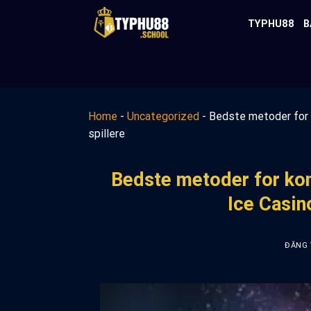
Bỏ
TYPHU88
B
qua
nội
dung
Home
-
Uncategorized
-
Bedste metoder for k
spillere
Bedste metoder for kon
Ice Casin
ĐĂNG