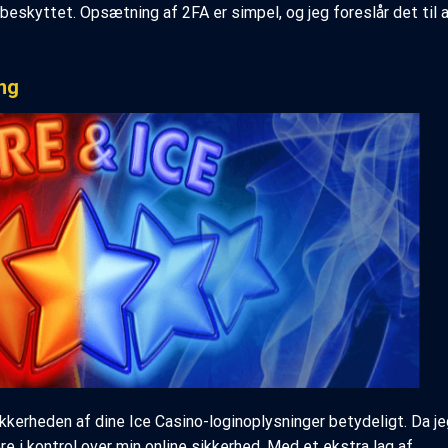
beskyttet. Opsætning af 2FA er simpel, og jeg foreslår det til a
ing
kkerheden af dine Ice Casino-loginoplysninger betydeligt. Da je
re i kontrol over min online sikkerhed. Med et ekstra lag af