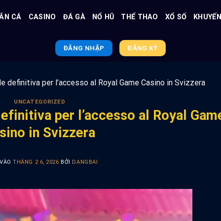
ẮN CÁ
CASINO
ĐÁ GÀ
NỔ HŨ
THỂ THAO
XỔ SỐ
KHUYẾN
ĐĂNG NHẬP
ĐĂNG KÝ
e definitiva per l’accesso al Royal Game Casino in Svizzera
UNCATEGORIZED
efinitiva per l’accesso al Royal Gam
sino in Svizzera
 VÀO
THÁNG 2 6, 2026
BỞI
DANGBAI