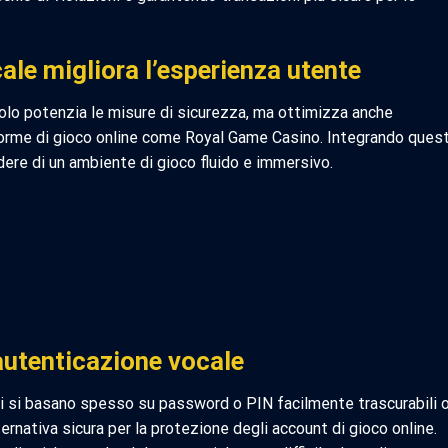
le migliora l’esperienza utente
olo potenzia le misure di sicurezza, ma ottimizza anche
orme di gioco online come Royal Game Casino. Integrando ques
dere di un ambiente di gioco fluido e immersivo.
’autenticazione vocale
li si basano spesso su password o PIN facilmente trascurabili 
lternativa sicura per la protezione degli account di gioco online.