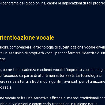
el panorama del gioco online, capire le implicazioni di tali progre
autenticazione vocale
 sicuri, comprendere la tecnologia di autenticazione vocale dive
 un set unico di proprietà vocali per confermare l’identità di un
zza.
i, come tono, cadenza e schemi vocali. L’impronta vocale di ogn
e l’accesso da parte di utenti non autorizzati. La tecnologia si
urezza esistenti, sfruttando algoritmi avanzati per ottimizzare
o reale.
ne vocale offre un’alternativa efficace ai metodi tradizionali c
hio di violazioni e garantendo transazioni più sicure per le