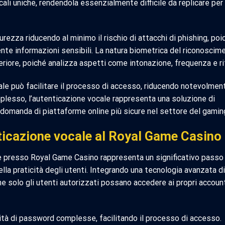
ali uniche, rendendola essenzialmente difficile da replicare per 
curezza riducendo al minimo il rischio di attacchi di phishing, poi
ente informazioni sensibili. La natura biometrica del riconoscim
uperiore, poiché analizza aspetti come intonazione, frequenza e r
cale può facilitare il processo di accesso, riducendo notevolment
plesso, l’autenticazione vocale rappresenta una soluzione di
 domanda di piattaforme online più sicure nel settore del gamin
ticazione vocale al Royal Game Casino
e presso Royal Game Casino rappresenta un significativo passo
lla praticità degli utenti. Integrando una tecnologia avanzata di
he solo gli utenti autorizzati possano accedere ai propri accoun
tà di password complesse, facilitando il processo di accesso.