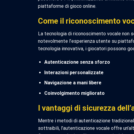
piattaforme di gioco online.
Come il riconoscimento voca
La tecnologia di riconoscimento vocale non s
notevolmente l’esperienza utente su piattaf
tecnologia innovativa, i giocatori possono go
Autenticazione senza sforzo
Interazioni personalizzate
Navigazione a mani libere
Coinvolgimento migliorato
I vantaggi di sicurezza dell
Mentre i metodi di autenticazione tradiziona
sottraibili, l’autenticazione vocale offre un’a