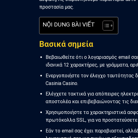
προστασία μας.
NỘI DUNG BÀI VIẾT
Βασικά σημεία
Βεβαιωθείτε ότι ο λογαριασμός email σα
ιδανικά 12 χαρακτήρες, με γράμματα, αρι
Ενεργοποιήστε τον έλεγχο ταυτότητας δ
Casinia Casino.
Ελέγχετε τακτικά για απόπειρες ηλεκτρο
αποστολέα και επιβεβαιώνοντας τις διευ
Χρησιμοποιήστε τα χαρακτηριστικά ασφα
πρωτόκολλα SSL, για να προστατεύσετε 
Εάν το email σας έχει παραβιαστεί, αλ