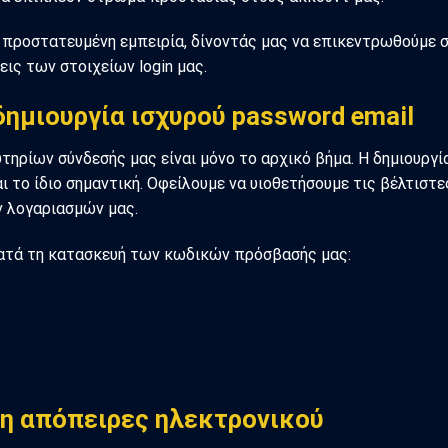
α προστατευμένη εμπειρία, δίνοντάς μας να επικεντρωθούμε 
εις των στοιχείων login μας.
δημιουργία ισχυρού password email
ηρίων σύνδεσής μας είναι μόνο το αρχικό βήμα. Η δημιουργί
ι το ίδιο σημαντική. Οφείλουμε να υιοθετήσουμε τις βέλτιστε
ν λογαριασμών μας.
κατά τη κατασκευή των κωδικών πρόσβασής μας:
ση απόπειρες ηλεκτρονικού