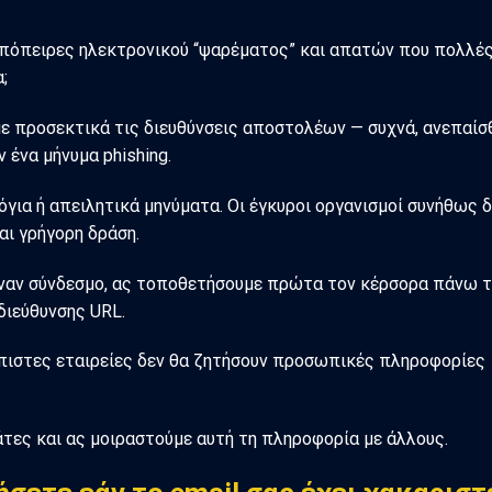
 απόπειρες ηλεκτρονικού “ψαρέματος” και απατών που πολλέ
;
ε προσεκτικά τις διευθύνσεις αποστολέων — συχνά, ανεπαίσ
ένα μήνυμα phishing.
όγια ή απειλητικά μηνύματα. Οι έγκυροι οργανισμοί συνήθως 
αι γρήγορη δράση.
 έναν σύνδεσμο, ας τοποθετήσουμε πρώτα τον κέρσορα πάνω 
διεύθυνσης URL.
ιόπιστες εταιρείες δεν θα ζητήσουν προσωπικές πληροφορίες
άτες και ας μοιραστούμε αυτή τη πληροφορία με άλλους.