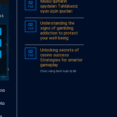
Məsul qumarın
02
des
qaydaları Təhlükəsiz
Th3
großen
oyun üçün ipucları
Gewinns
in
Casinos
Understanding the
02
mit
signs of gambling
Th3
Unknown
addiction to protect
entschlüsseln
your well-being
Unlocking secrets of
02
casino success
Th3
Strategies for smarter
gameplay
ở
Chức năng bình luận bị tắt
Unlocking
secrets
of
casino
εια
success
Strategies
for
σία
smarter
gameplay
ην