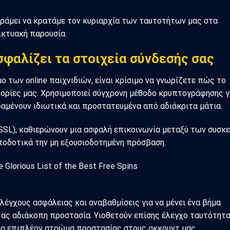
δράμει να κρατάμε τον κυριαρχία των ταυτοτήτων μας στα
δικτυακή παρουσία.
σφαλίζει τα στοιχεία σύνδεσής σας
 των online παιχνιδιών, είναι κρίσιμο να γνωρίζετε πώς το
φορίες μας. Χρησιμοποιεί σύγχρονη μέθοδο κρυπτογράφησης γ
ραμένουν ιδιωτικά και προστατευμένα από αδιάκριτα μάτια.
SSL), καθιερώνουν μια ασφαλή επικοινωνία μεταξύ των συσκ
ποδοτικά την μη εξουσιοδοτημένη πρόσβαση.
ελέγχους ασφάλειας και αναβαθμίσεις για να μένει ένα βήμα
ας αδιάκοπη προστασία. Υιοθετούν επίσης έλεγχο ταυτότητ
 επιπλέον στρώμα προστασίας στους ακκουντ μας.