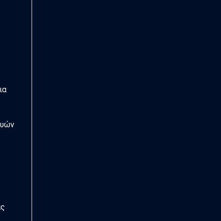
ια
ευών
ας