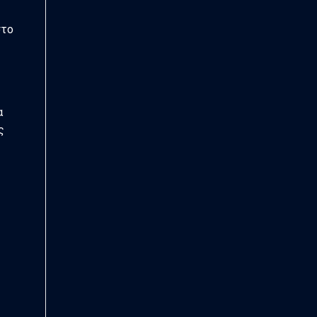
στο
α
ς