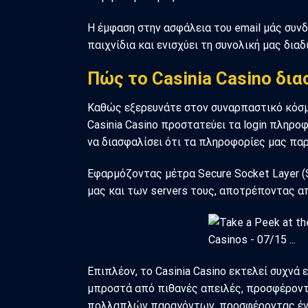
Η έμφαση στην ασφάλεια του email μάς συν
παιχνίδια και ενισχύει τη συνολική μας δια
Πώς το Casinia Casino δια
Καθώς εξερευνάτε στον συναρπαστικό κόσμο
Casinia Casino προστατεύει τα login πληρο
να διασφαλίσει ότι τα πληροφορίες μας πα
Εφαρμόζοντας μέτρα Secure Socket Layer (
μας και των servers τους, αποτρέποντας α
Επιπλέον, το Casinia Casino εκτελεί συχνά 
μπροστά από πιθανές απειλές, προσφέροντ
πολλαπλών παραγόντων, προσφέροντας ένα