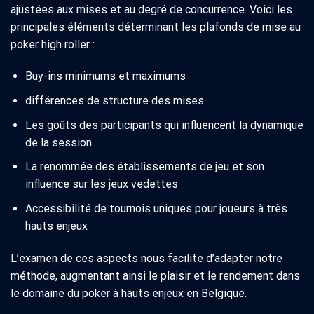
ajustées aux mises et au degré de concurrence. Voici les
principales éléments déterminant les plafonds de mise au
poker high roller :
Buy-ins minimums et maximums
différences de structure des mises
Les goûts des participants qui influencent la dynamique
de la session
La renommée des établissements de jeu et son
influence sur les jeux vedettes
Accessibilité de tournois uniques pour joueurs à très
hauts enjeux
L’examen de ces aspects nous facilite d’adapter notre
méthode, augmentant ainsi le plaisir et le rendement dans
le domaine du poker à hauts enjeux en Belgique.