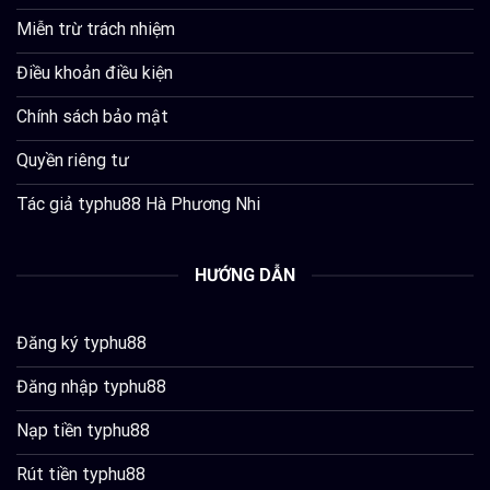
Miễn trừ trách nhiệm
Điều khoản điều kiện
Chính sách bảo mật
Quyền riêng tư
Tác giả typhu88 Hà Phương Nhi
HƯỚNG DẪN
Đăng ký typhu88
Đăng nhập typhu88
Nạp tiền typhu88
Rút tiền typhu88