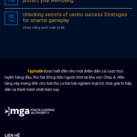
protect your well-being
Th3
mit
Unknown
Unlocking secrets of casino success Strategies
entschlüsseln
02
for smarter gameplay
Th3
ở
Chức năng bình luận bị tắt
Unlocking
secrets
of
casino
success
Strategies
for
smarter
Typhu88
được biết đến như một điểm đến cá cược trực
gameplay
tuyến hàng đầu, thu hút đông đảo người chơi tại khu vực Châu Á. Nền
tảng này mang đến cho bet thủ cơ hội trải nghiệm loạt trò chơi giải trí hấp
dẫn và thịnh hành nhất hiện nay.
LIÊN HỆ