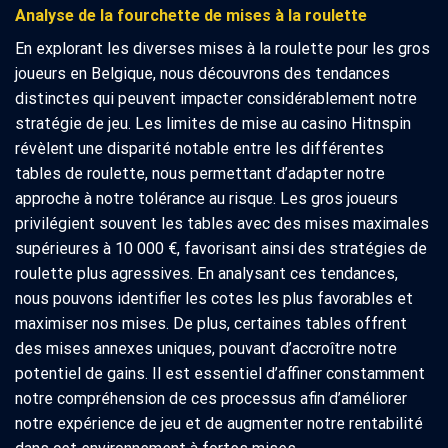
Analyse de la fourchette de mises à la roulette
En explorant les diverses mises à la roulette pour les gros
joueurs en Belgique, nous découvrons des tendances
distinctes qui peuvent impacter considérablement notre
stratégie de jeu. Les limites de mise au casino Hitnspin
révèlent une disparité notable entre les différentes
tables de roulette, nous permettant d’adapter notre
approche à notre tolérance au risque. Les gros joueurs
privilégient souvent les tables avec des mises maximales
supérieures à 10 000 €, favorisant ainsi des stratégies de
roulette plus agressives. En analysant ces tendances,
nous pouvons identifier les cotes les plus favorables et
maximiser nos mises. De plus, certaines tables offrent
des mises annexes uniques, pouvant d’accroître notre
potentiel de gains. Il est essentiel d’affiner constamment
notre compréhension de ces processus afin d’améliorer
notre expérience de jeu et de augmenter notre rentabilité