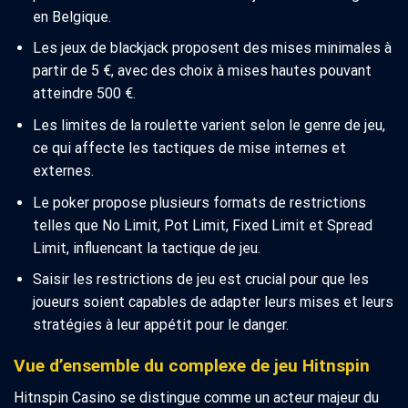
en Belgique.
Les jeux de blackjack proposent des mises minimales à
partir de 5 €, avec des choix à mises hautes pouvant
atteindre 500 €.
Les limites de la roulette varient selon le genre de jeu,
ce qui affecte les tactiques de mise internes et
externes.
Le poker propose plusieurs formats de restrictions
telles que No Limit, Pot Limit, Fixed Limit et Spread
Limit, influencant la tactique de jeu.
Saisir les restrictions de jeu est crucial pour que les
joueurs soient capables de adapter leurs mises et leurs
stratégies à leur appétit pour le danger.
Vue d’ensemble du complexe de jeu Hitnspin
Hitnspin Casino se distingue comme un acteur majeur du