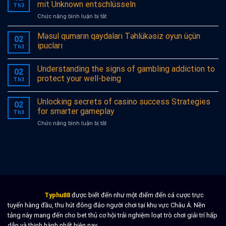
mit Unknown entschlüsseln
Th3
ở
Chức năng bình luận bị tắt
Die
Geheimnisse
Məsul qumarın qaydaları Təhlükəsiz oyun üçün
02
des
ipucları
Th3
großen
Gewinns
Understanding the signs of gambling addiction to
in
02
Casinos
protect your well-being
Th3
mit
Unknown
Unlocking secrets of casino success Strategies
entschlüsseln
02
for smarter gameplay
Th3
ở
Chức năng bình luận bị tắt
Unlocking
secrets
of
casino
success
Strategies
for
smarter
Typhu88
được biết đến như một điểm đến cá cược trực
gameplay
tuyến hàng đầu, thu hút đông đảo người chơi tại khu vực Châu Á. Nền
tảng này mang đến cho bet thủ cơ hội trải nghiệm loạt trò chơi giải trí hấp
dẫn và thịnh hành nhất hiện nay.