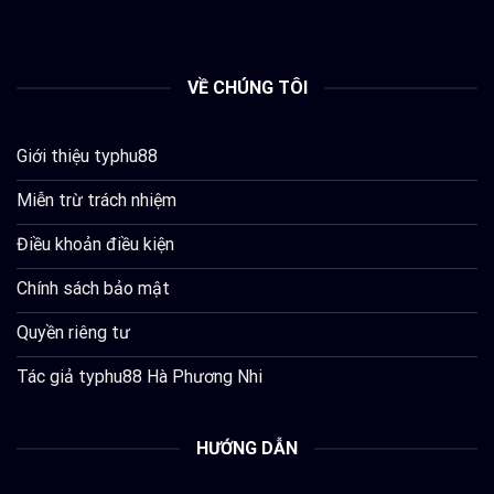
VỀ CHÚNG TÔI
Giới thiệu typhu88
Miễn trừ trách nhiệm
Điều khoản điều kiện
Chính sách bảo mật
Quyền riêng tư
Tác giả typhu88 Hà Phương Nhi
HƯỚNG DẪN