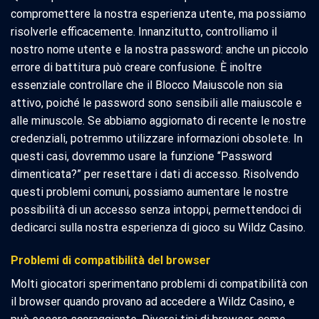
compromettere la nostra esperienza utente, ma possiamo
risolverle efficacemente. Innanzitutto, controlliamo il
nostro nome utente e la nostra password: anche un piccolo
errore di battitura può creare confusione. È inoltre
essenziale controllare che il Blocco Maiuscole non sia
attivo, poiché le password sono sensibili alle maiuscole e
alle minuscole. Se abbiamo aggiornato di recente le nostre
credenziali, potremmo utilizzare informazioni obsolete. In
questi casi, dovremmo usare la funzione “Password
dimenticata?” per resettare i dati di accesso. Risolvendo
questi problemi comuni, possiamo aumentare le nostre
possibilità di un accesso senza intoppi, permettendoci di
dedicarci sulla nostra esperienza di gioco su Wildz Casino.
Problemi di compatibilità del browser
Molti giocatori sperimentano problemi di compatibilità con
il browser quando provano ad accedere a Wildz Casino, e