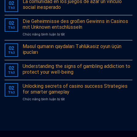
La comunidad en los juegos de azar un vínculo
02
social inesperado
Th3
Die Geheimnisse des großen Gewinns in Casinos
02
mit Unknown entschlüsseln
Th3
ở
Chức năng bình luận bị tắt
Die
Geheimnisse
Məsul qumarın qaydaları Təhlükəsiz oyun üçün
02
des
ipucları
Th3
großen
Gewinns
Understanding the signs of gambling addiction to
in
02
Casinos
protect your well-being
Th3
mit
Unknown
Unlocking secrets of casino success Strategies
entschlüsseln
02
for smarter gameplay
Th3
ở
Chức năng bình luận bị tắt
Unlocking
secrets
of
casino
success
Strategies
for