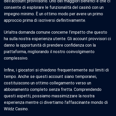
dell’account provvisorio. Uno dei maggiori benefici è che ci
consente di esplorare le funzionalità del casinò con un
impegno minimo. È un ottimo modo per avere un primo
approccio prima di iscriversi definitivamente.
Un’altra domanda comune concerne l’impatto che questo
ha sulla nostra esperienza utente. Gli account provvisori ci
danno la opportunità di prendere confidenza con la
piattaforma, migliorando il nostro coinvolgimento
complessivo.
Infine, i giocatori si chiedono frequentemente sui limiti di
tempo. Anche se questi account siano temporanei,
costituiscono un ottimo collegamento verso un
abbonamento completo senza fretta. Comprendendo
questi aspetti, possiamo massimizzare la nostra
esperienza mentre ci divertiamo l’affascinante mondo di
Wildz Casino.