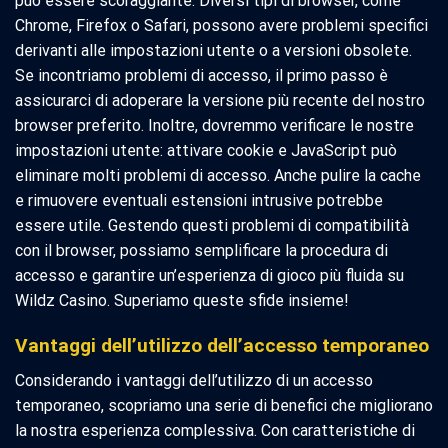
può essere scoraggiante. Diversi tipi di browser, come
Chrome, Firefox o Safari, possono avere problemi specifici
derivanti alle impostazioni utente o a versioni obsolete.
Se incontriamo problemi di accesso, il primo passo è
assicurarci di adoperare la versione più recente del nostro
browser preferito. Inoltre, dovremmo verificare le nostre
impostazioni utente: attivare cookie e JavaScript può
eliminare molti problemi di accesso. Anche pulire la cache
e rimuovere eventuali estensioni intrusive potrebbe
essere utile. Gestendo questi problemi di compatibilità
con il browser, possiamo semplificare la procedura di
accesso e garantire un’esperienza di gioco più fluida su
Wildz Casino. Superiamo queste sfide insieme!
Vantaggi dell’utilizzo dell’accesso temporaneo
Considerando i vantaggi dell’utilizzo di un accesso
temporaneo, scopriamo una serie di benefici che migliorano
la nostra esperienza complessiva. Con caratteristiche di