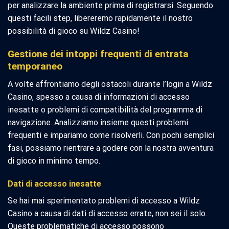
per analizzare la ambiente prima di registrarsi. Seguendo
questi facili step, libereremo rapidamente il nostro
possibilità di gioco su Wildz Casino!
Gestione dei intoppi frequenti di entrata
temporaneo
A volte affrontiamo degli ostacoli durante l’login a Wildz
Casino, spesso a causa di informazioni di accesso
inesatte o problemi di compatibilità del programma di
navigazione. Analizziamo insieme questi problemi
frequenti e impariamo come risolverli. Con pochi semplici
fasi, possiamo rientrare a godere con la nostra avventura
di gioco in minimo tempo.
Dati di accesso inesatte
Se hai mai sperimentato problemi di accesso a Wildz
Casino a causa di dati di accesso errate, non sei il solo.
Queste problematiche di accesso possono