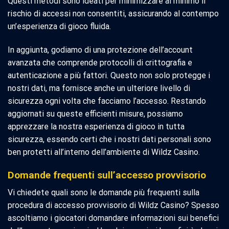
Questi metodi sono ideati per minimizzare al minimo il
rischio di accessi non consentiti, assicurando al contempo
un’esperienza di gioco fluida.
In aggiunta, godiamo di una protezione dell’account
avanzata che comprende protocolli di crittografia e
autenticazione a più fattori. Questo non solo protegge i
nostri dati, ma fornisce anche un ulteriore livello di
sicurezza ogni volta che facciamo l’accesso. Restando
aggiornati su queste efficienti misure, possiamo
apprezzare la nostra esperienza di gioco in tutta
sicurezza, essendo certi che i nostri dati personali sono
ben protetti all’interno dell’ambiente di Wildz Casino.
Domande frequenti sull’accesso provvisorio
Vi chiedete quali sono le domande più frequenti sulla
procedura di accesso provvisorio di Wildz Casino? Spesso
ascoltiamo i giocatori domandare informazioni sui benefici