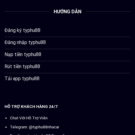
HƯỚNG DẪN
Đăng ký typhu88
Đăng nhập typhu88
Nạp tiền typhu88
Rút tiền typhu88
Tải app typhu88
HỖ TRỢ KHÁCH HÀNG 24/7
Chat Với Hỗ Trợ Viên
Telegram: @typhu88nhacai