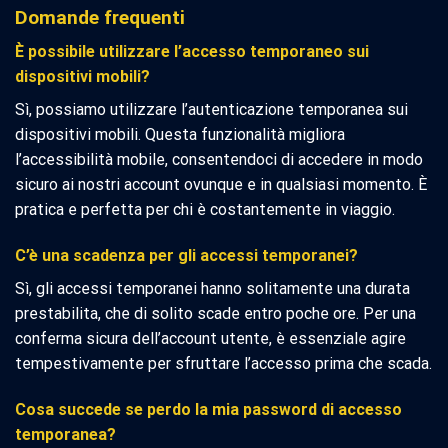
Domande frequenti
È possibile utilizzare l’accesso temporaneo sui
dispositivi mobili?
Sì, possiamo utilizzare l’autenticazione temporanea sui
dispositivi mobili. Questa funzionalità migliora
l’accessibilità mobile, consentendoci di accedere in modo
sicuro ai nostri account ovunque e in qualsiasi momento. È
pratica e perfetta per chi è costantemente in viaggio.
C’è una scadenza per gli accessi temporanei?
Sì, gli accessi temporanei hanno solitamente una durata
prestabilita, che di solito scade entro poche ore. Per una
conferma sicura dell’account utente, è essenziale agire
tempestivamente per sfruttare l’accesso prima che scada.
Cosa succede se perdo la mia password di accesso
temporanea?