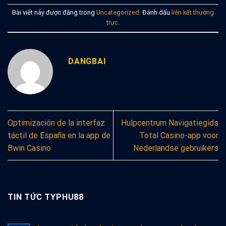
Bài viết này được đăng trong
Uncategorized
. Đánh dấu
liên kết thường
trực
.
DANGBAI
Optimización de la interfaz
Hulpcentrum Navigatiegids
táctil de España en la app de
Total Casino-app voor
Bwin Casino
Nederlandse gebruikers
TIN TỨC TYPHU88