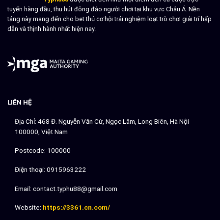
gameplay
tuyến hàng đầu, thu hút đông đảo người chơi tại khu vực Châu Á. Nền
tảng này mang đến cho bet thủ cơ hội trải nghiệm loạt trò chơi giải trí hấp
dẫn và thịnh hành nhất hiện nay.
LIÊN HỆ
Địa Chỉ: 468 Đ. Nguyễn Văn Cừ, Ngọc Lâm, Long Biên, Hà Nội
100000, Việt Nam
Postcode: 100000
Điện thoại: 0915963222
Email:
contact.typhu88@gmail.com
Website:
https://3361.cn.com/