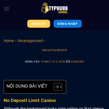
Bỏ
qua
nội
dung
ĐĂNG KÝ
ĐĂNG NHẬP
Home
-
Uncategorized
-
UNCATEGORIZED
ĐĂNG VÀO
THÁNG 10 9, 2025
BỞI
DANGBAI
NỘI DUNG BÀI VIẾT
No Deposit Limit Casino
Although the background looks plain yellow on first glance,