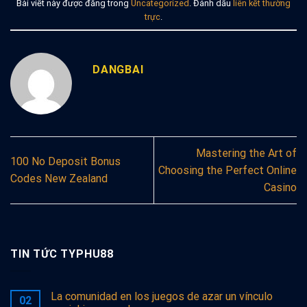
Bài viết này được đăng trong
Uncategorized
. Đánh dấu
liên kết thường
trực
.
DANGBAI
Mastering the Art of
100 No Deposit Bonus
Choosing the Perfect Online
Codes New Zealand
Casino
TIN TỨC TYPHU88
La comunidad en los juegos de azar un vínculo
02