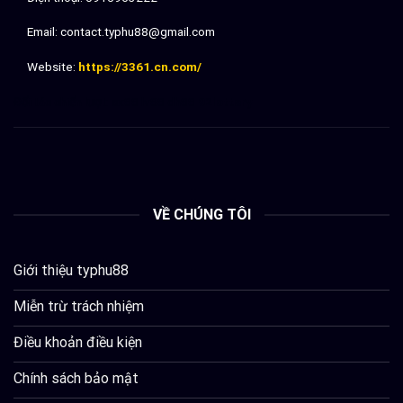
Email:
contact.typhu88@gmail.com
Website:
https://3361.cn.com/
Đối tác chiến lượt:
sx88
lv88
dh88
92lottery
VỀ CHÚNG TÔI
Giới thiệu typhu88
Miễn trừ trách nhiệm
Điều khoản điều kiện
Chính sách bảo mật