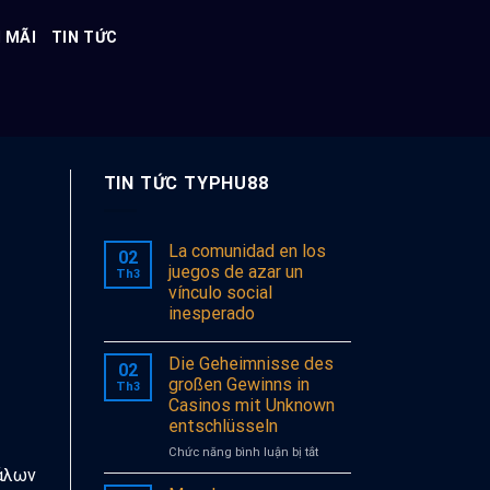
 MÃI
TIN TỨC
TIN TỨC TYPHU88
La comunidad en los
02
juegos de azar un
Th3
vínculo social
inesperado
Die Geheimnisse des
02
großen Gewinns in
Th3
Casinos mit Unknown
entschlüsseln
ở
Chức năng bình luận bị tắt
Die
γάλων
Geheimnisse