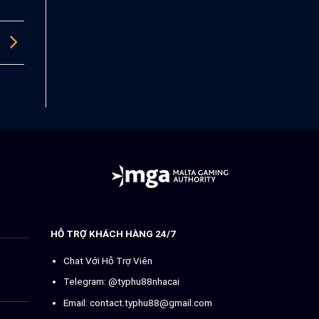
s
HỖ TRỢ KHÁCH HÀNG 24/7
Chat Với Hỗ Trợ Viên
Telegram: @typhu88nhacai
Email:
contact.typhu88@gmail.com