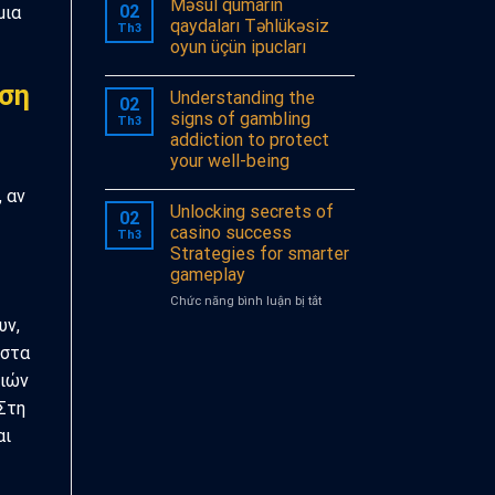
Məsul qumarın
02
μια
des
qaydaları Təhlükəsiz
Th3
großen
oyun üçün ipucları
Gewinns
in
εση
Casinos
Understanding the
02
mit
signs of gambling
Th3
Unknown
addiction to protect
entschlüsseln
your well-being
 αν
Unlocking secrets of
02
casino success
Th3
Strategies for smarter
gameplay
ở
Chức năng bình luận bị tắt
Unlocking
υν,
secrets
 στα
of
casino
διών
success
Στη
Strategies
for
αι
smarter
gameplay