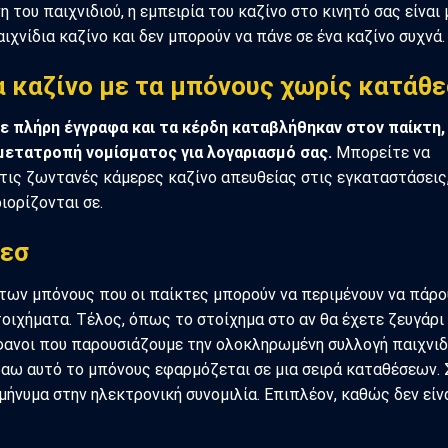
του παιχνιδιού, η εμπειρία του καζίνο στο κινητό σας είναι 
ιχνίδια καζίνο και δεν μπορούν να πάνε σε ένα καζίνο συχνά.
α καζίνο με τα μπόνους χωρίς κατάθ
ε πλήρη έγγραφα και τα κέρδη καταβλήθηκαν στον παίκτη,
μετατροπή νομίσματος για λογαριασμό σας.
Μπορείτε να
 τις ζωντανές κάμερες καζίνο απευθείας στις εγκαταστάσεις,
ιορίζονται σε.
κεσ
 των μπόνους που οι παίκτες μπορούν να περιμένουν να πάρο
οιχήματα. Τέλος, όπως το στοίχημα στο αν θα έχετε ζευγάρι
ήφανοι που παρουσιάζουμε την ολοκληρωμένη συλλογή παιχνι
ραω αυτό το μπόνους εφαρμόζεται σε μια σειρά καταθέσεων. 
μήνυμα στην ηλεκτρονική συνομιλία. Επιπλέον, καθώς δεν είν