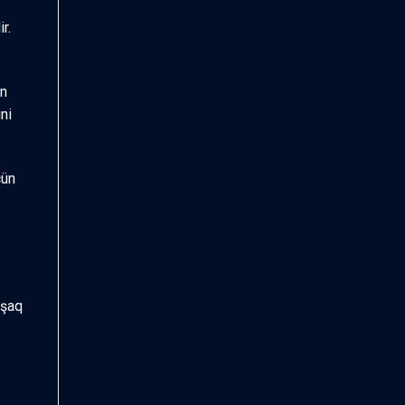
r.
ün
ni
çün
mşaq
t