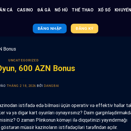
ẮN CÁ
CASINO
ĐÁ GÀ
NỔ HŨ
THỂ THAO
XỔ SỐ
KHUYẾN
ĐĂNG NHẬP
ĐĂNG KÝ
N Bonus
UNCATEGORIZED
Oyun, 600 AZN Bonus
VÀO
THÁNG 2 18, 2026
BỞI
DANGBAI
azinodan istifadə edə bilməsi üçün operativ və effektiv həllər tə
er və ya digər kart oyunları oynayırsınız? Daim gərginləşdirməkd
isiniz? O zaman Plinkonun köməyi ilə diqqətinizi yayındırmağı
göstərən müasir kazinoların istifadəçiləri tərəfindən açılır.