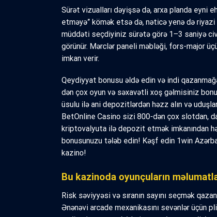
Sürət vizualları dəyişsə də, arxa planda eyni 
etməyə” kömək etsə də, nəticə yenə də riyazi 
müddəti seçdiyiniz sürətə görə 1–3 saniyə civar
görünür. Mərclər paneli məbləği, fors-major üçü
imkan verir.
Qeydiyyat bonusu əldə edin və indi qazanmağa
dən çox oyun və səxavətli xoş gəlmisiniz bonus
üsulu ilə ani depozitlərdən həzz alın və uduşlar
BetOnline Casino sizi 800-dən çox slotdan, 
kriptovalyuta ilə depozit etmək imkanından h
bonusunuzu tələb edin! Kəşf edin 1win Azərba
kazino!
Bu kazinoda oyunçuların məlumatla
Risk səviyyəsi və sıranın sayını seçmək qazanc
Ənənəvi arcade mexanikasını sevənlər üçün pli