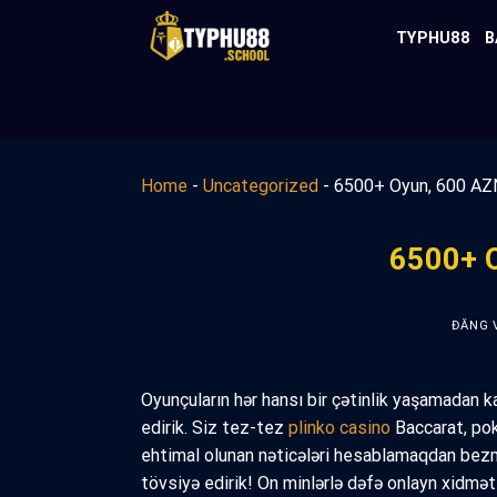
Bỏ
TYPHU88
B
qua
nội
dung
Home
-
Uncategorized
-
6500+ Oyun, 600 AZ
6500+ 
ĐĂNG 
Oyunçuların hər hansı bir çətinlik yaşamadan k
edirik. Siz tez-tez
plinko casino
Baccarat, pok
ehtimal olunan nəticələri hesablamaqdan bezm
tövsiyə edirik! On minlərlə dəfə onlayn xidmət 