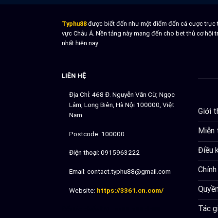
Typhu88
được biết đến như một điểm đến cá cược trực t
vực Châu Á. Nền tảng này mang đến cho bet thủ cơ hội trả
nhất hiện nay.
LIÊN HỆ
Địa Chỉ: 468 Đ. Nguyễn Văn Cừ, Ngọc
Lâm, Long Biên, Hà Nội 100000, Việt
Giới 
Nam
Miễn 
Postcode: 100000
Điều 
Điện thoại: 0915963222
Chính
Email:
contact.typhu88@gmail.com
Quyền
Website:
https://3361.cn.com/
Tác g
Đối tác chiến lượt:
sx88
lv88
dh88