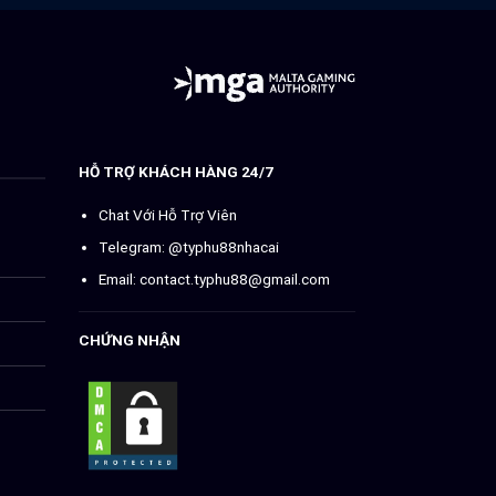
HỖ TRỢ KHÁCH HÀNG 24/7
Chat Với Hỗ Trợ Viên
Telegram: @typhu88nhacai
Email:
contact.typhu88@gmail.com
CHỨNG NHẬN