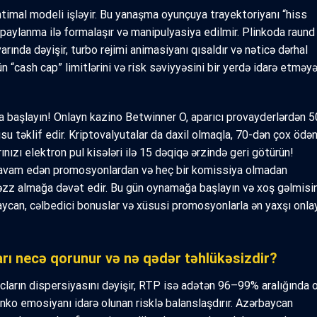
ehtimal modeli işləyir. Bu yanaşma oyunçuya trayektoriyanı “hiss
paylanma ilə formalaşır və manipulyasiya edilmir. Plinkoda raund
ında dəyişir, turbo rejimi animasiyanı qısaldır və nəticə dərhal
n “cash cap” limitlərini və risk səviyyəsini bir yerdə idarə etməy
 başlayın! Onlayn kazino Betwinner O, aparıcı provayderlərdən 
u təklif edir. Kriptovalyutalar da daxil olmaqla, 70-dən çox ödən
ınızı elektron pul kisələri ilə 15 dəqiqə ərzində geri götürün!
davam edən promosyonlardan və heç bir komissiya olmadan
əzz almağa dəvət edir. Bu gün oynamağa başlayın və xoş gəlmisi
ycan, cəlbedici bonuslar və xüsusi promosyonlarla ən yaxşı onla
rı necə qorunur və nə qədər təhlükəsizdir?
ların dispersiyasını dəyişir, RTP isə adətən 96–99% aralığında o
nko emosiyanı idarə olunan risklə balanslaşdırır. Azərbaycan