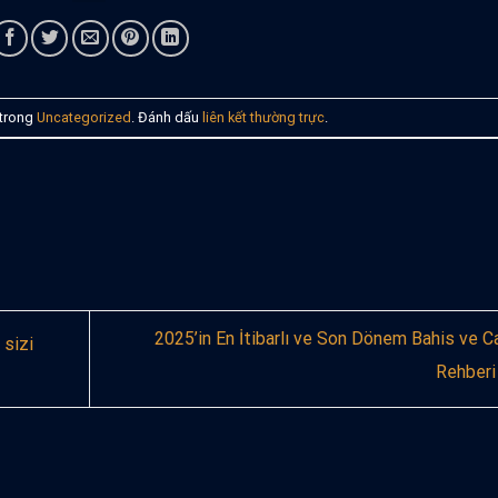
 trong
Uncategorized
. Đánh dấu
liên kết thường trực
.
2025’in En İtibarlı ve Son Dönem Bahis ve C
 sizi
Rehber