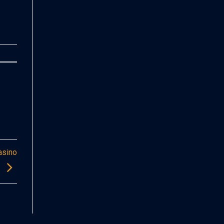
asino
i