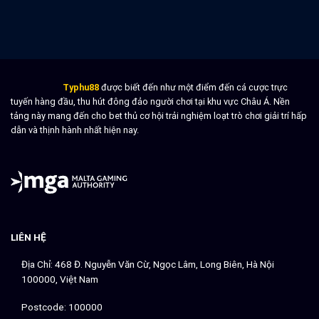
secrets
of
casino
success
Strategies
for
smarter
Typhu88
được biết đến như một điểm đến cá cược trực
gameplay
tuyến hàng đầu, thu hút đông đảo người chơi tại khu vực Châu Á. Nền
tảng này mang đến cho bet thủ cơ hội trải nghiệm loạt trò chơi giải trí hấp
dẫn và thịnh hành nhất hiện nay.
LIÊN HỆ
Địa Chỉ: 468 Đ. Nguyễn Văn Cừ, Ngọc Lâm, Long Biên, Hà Nội
100000, Việt Nam
Postcode: 100000