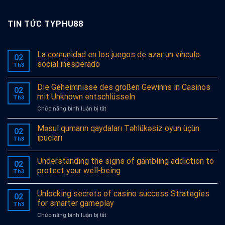
TIN TỨC TYPHU88
La comunidad en los juegos de azar un vínculo
02
social inesperado
Th3
Die Geheimnisse des großen Gewinns in Casinos
02
mit Unknown entschlüsseln
Th3
ở
Chức năng bình luận bị tắt
Die
Geheimnisse
Məsul qumarın qaydaları Təhlükəsiz oyun üçün
02
des
ipucları
Th3
großen
Gewinns
Understanding the signs of gambling addiction to
in
02
Casinos
protect your well-being
Th3
mit
Unknown
Unlocking secrets of casino success Strategies
entschlüsseln
02
for smarter gameplay
Th3
ở
Chức năng bình luận bị tắt
Unlocking