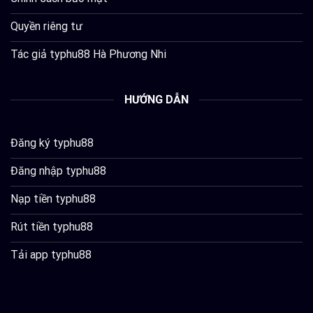
Quyền riêng tư
Tác giả typhu88 Hà Phương Nhi
HƯỚNG DẪN
Đăng ký typhu88
Đăng nhập typhu88
Nạp tiền typhu88
Rút tiền typhu88
Tải app typhu88