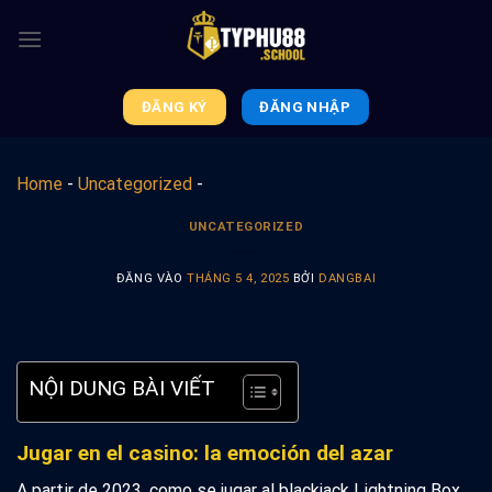
Bỏ
qua
nội
dung
ĐĂNG KÝ
ĐĂNG NHẬP
Home
-
Uncategorized
-
UNCATEGORIZED
ĐĂNG VÀO
THÁNG 5 4, 2025
BỞI
DANGBAI
NỘI DUNG BÀI VIẾT
Jugar en el casino: la emoción del azar
A partir de 2023, como se jugar al blackjack Lightning Box.